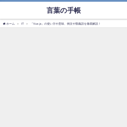
言葉の手帳
ホーム
IT
「Vue.js」の使い方や意味、例文や類義語を徹底解説！