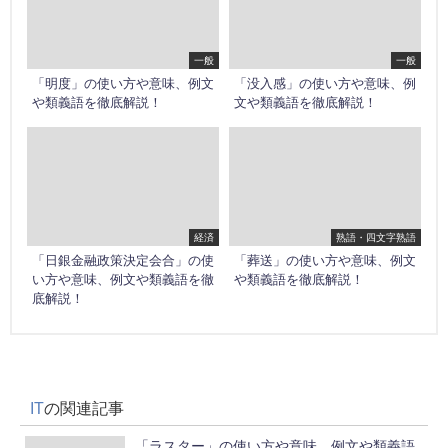
一般
一般
「明度」の使い方や意味、例文
「没入感」の使い方や意味、例
や類義語を徹底解説！
文や類義語を徹底解説！
経済
熟語・四文字熟語
「日銀金融政策決定会合」の使
「葬送」の使い方や意味、例文
い方や意味、例文や類義語を徹
や類義語を徹底解説！
底解説！
IT
の関連記事
「ラスター」の使い方や意味、例文や類義語