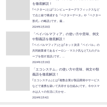
を徹底解説！
｢ベクター｣とは｢コンピューターグラフィックスなど
で点と線で構成する『ベクターデータ』や『ベクター
形式』の略語｣です。厳...
2024年2月20日
「ペイパルマフィア」の使い方や意味、例文
や類義語を徹底解説！
｢ペイパルマフィア｣とは｢ネット決済『ペイパル』の
共同創業者であるイーロン・マスク氏など7人のグル
ープを指す造語｣です。...
2024年2月19日
「エコシステム」の使い方や意味、例文や類
義語を徹底解説！
｢エコシステム｣とは｢複数企業が製品開発やサービス
などで連携を築いて共存する仕組み｣です。今やスマ
ホは人々の生活に欠かせ...
2024年2月4日