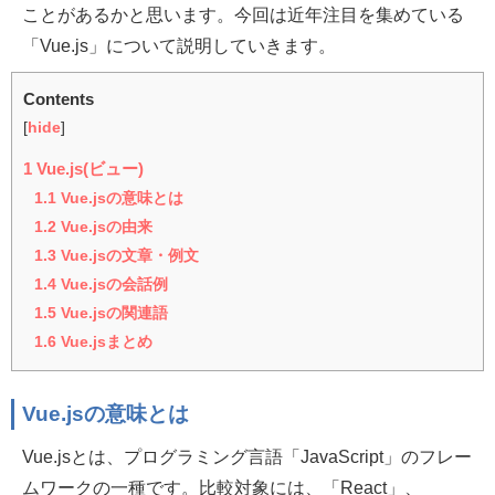
ことがあるかと思います。今回は近年注目を集めている
「Vue.js」について説明していきます。
Contents
[
hide
]
1
Vue.js(ビュー)
1.1
Vue.jsの意味とは
1.2
Vue.jsの由来
1.3
Vue.jsの文章・例文
1.4
Vue.jsの会話例
1.5
Vue.jsの関連語
1.6
Vue.jsまとめ
Vue.jsの意味とは
Vue.jsとは、プログラミング言語「JavaScript」のフレー
ムワークの一種です。比較対象には、「React」、