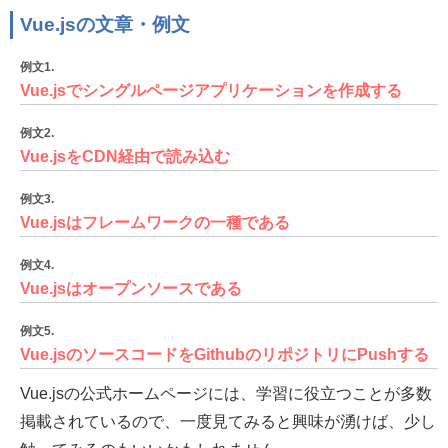
Vue.jsの文章・例文
例文1.
Vue.jsでシングルページアプリケーションを作成する
例文2.
Vue.jsをCDN経由で読み込む
例文3.
Vue.jsはフレームワークの一種である
例文4.
Vue.jsはオープンソースである
例文5.
Vue.jsのソースコードをGithubのリポジトリにPushする
Vue.jsの公式ホームページには、学習に役立つことが多数
掲載されているので、一度見てみると興味が湧けば、少し