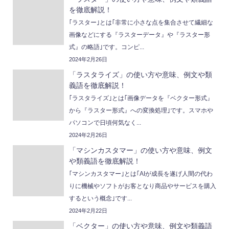
を徹底解説！
｢ラスター｣とは｢非常に小さな点を集合させて繊細な
画像などにする『ラスターデータ』や『ラスター形
式』の略語｣です。コンピ...
2024年2月26日
「ラスタライズ」の使い方や意味、例文や類
義語を徹底解説！
｢ラスタライズ｣とは｢画像データを『ベクター形式』
から『ラスター形式』への変換処理｣です。スマホや
パソコンで日頃何気なく...
2024年2月26日
「マシンカスタマー」の使い方や意味、例文
や類義語を徹底解説！
｢マシンカスタマー｣とは｢AIが成長を遂げ人間の代わ
りに機械やソフトがお客となり商品やサービスを購入
するという概念｣です...
2024年2月22日
「ベクター」の使い方や意味、例文や類義語