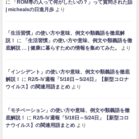
に
「ROM専の人って何がしたいの？」って質問された話
| michealsの日進月歩
より
「生活習慣」の使い方や意味、例文や類義語を徹底解
説！
に
「生活習慣」の使い方や意味、例文や類義語を徹
底解説 … | 健康に暮らすための情報を集めてみた。
より
「インシデント」の使い方や意味、例文や類義語を徹底
解説！
に
R2/5-Ⅳ週報「5/18日～5/24日」【新型コロナ
ウイルス】の関連用語まとめ
より
「モチベーション」の使い方や意味、例文や類義語を徹
底解説！
に
R2/5-Ⅳ週報「5/18日～5/24日」【新型コロ
ナウイルス】の関連用語まとめ
より