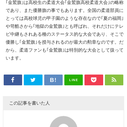
｢金鷲旗｣は高校生の柔道大会｢金鷲旗高校柔道大会｣の略称
であり、また優勝旗の事でもあります。全国の柔道部員に
とっては高校球児の甲子園のような存在なので｢夏の福岡｣
や苛酷さから｢地獄の金鷲旗｣とも呼ばれ、それだけにテレ
ビ中継もされある種のステータス的な大会であり、そこで
優勝し｢金鷲旗｣を授与されるのが最大の勲章なのです。だ
から、柔道ファンも｢金鷲旗｣は特別的な大会として扱って
います。
LINE
この記事を書いた人