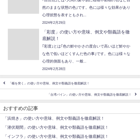
然のままな状態の色｣です。色には様々な効果があり
心理状態を表すともされ...
2024年2月29日
「彩度」の使い方や意味、例文や類義語を徹
底解説！
｢彩度｣とは｢色の鮮やかさの度合いで高いほど鮮やか
な色で低いほどくすんだ色の事｣です。色には様々な
心理的側面もあり、一般...
2024年2月28日
「楯を突く」の使い方や意味、例文や類義語を徹底解説！
「台湾パイン」の使い方や意味、例文や類義語を徹底解説！
おすすめの記事
「浜焼き」の使い方や意味、例文や類義語を徹底解説！
「潜伏期間」の使い方や意味、例文や類義語を徹底解説！
「インフラ」の使い方や意味、例文や類義語を徹底解説！