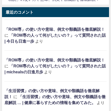
最近のコメント
「ROM専」の使い方や意味、例文や類義語を徹底解説！
に
「ROM専の人って何がしたいの？」って質問された話
| 今日も日進一歩
より
「ROM専」の使い方や意味、例文や類義語を徹底解説！
に
「ROM専の人って何がしたいの？」って質問された話
| michealsの日進月歩
より
「生活習慣」の使い方や意味、例文や類義語を徹底解
説！
に
「生活習慣」の使い方や意味、例文や類義語を徹
底解説 … | 健康に暮らすための情報を集めてみた。
より