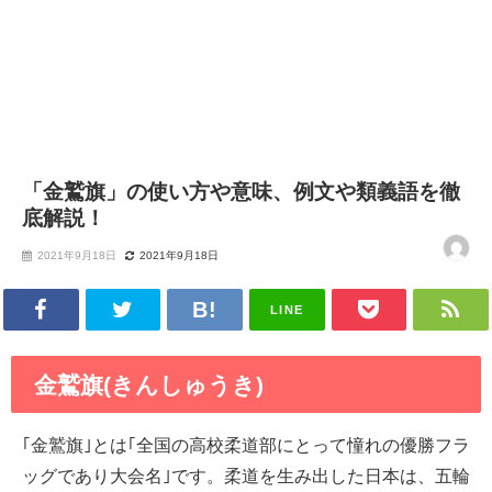
「金鷲旗」の使い方や意味、例文や類義語を徹
底解説！
2021年9月18日
2021年9月18日
LINE
金鷲旗(きんしゅうき)
｢金鷲旗｣とは｢全国の高校柔道部にとって憧れの優勝フラ
ッグであり大会名｣です。柔道を生み出した日本は、五輪