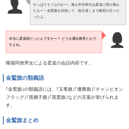
やっぱりそうなのかー。俺も学生時代は柔道に明け暮れ
たなー！金鷲旗を目指して、毎日遅くまで練習の日々だ
ったよ。
本当に柔道部だったんですかー？ どうせ通信教育とかで
すよね。
職場同僚男女による柔道の会話内容です。
金鷲旗の類義語
｢金鷲旗｣の類義語には、｢玉竜旗｣｢優勝旗｣｢チャンピオン
フラッグ｣｢黒獅子旗｣｢黒鷲旗｣などの言葉が挙げられま
す。
金鷲旗まとめ