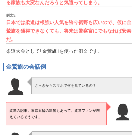
る家族も大変なんだろうと気遣ってしまう。
例文5.
日本では柔道は根強い人気を誇り裾野も広いので、仮に金
鷲旗を獲得できなくても、将来は警察官にでもなれば安泰
だ。
柔道大会として｢金鷲旗｣を使った例文です。
金鷲旗の会話例
さっきからスマホで何を見ているの？
柔道の記事。東京五輪の影響もあって、柔道ファンが増
えているそうです。