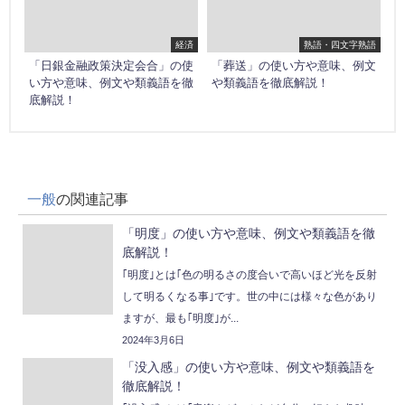
経済
熟語・四文字熟語
「日銀金融政策決定会合」の使
「葬送」の使い方や意味、例文
い方や意味、例文や類義語を徹
や類義語を徹底解説！
底解説！
一般
の関連記事
「明度」の使い方や意味、例文や類義語を徹
底解説！
｢明度｣とは｢色の明るさの度合いで高いほど光を反射
して明るくなる事｣です。世の中には様々な色があり
ますが、最も｢明度｣が...
2024年3月6日
「没入感」の使い方や意味、例文や類義語を
徹底解説！