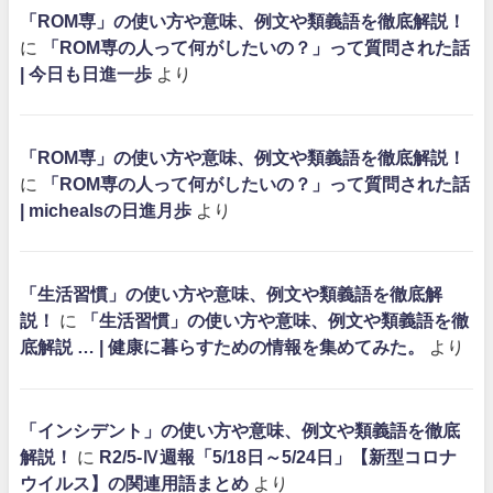
「ROM専」の使い方や意味、例文や類義語を徹底解説！
に
「ROM専の人って何がしたいの？」って質問された話
| 今日も日進一歩
より
「ROM専」の使い方や意味、例文や類義語を徹底解説！
に
「ROM専の人って何がしたいの？」って質問された話
| michealsの日進月歩
より
「生活習慣」の使い方や意味、例文や類義語を徹底解
説！
に
「生活習慣」の使い方や意味、例文や類義語を徹
底解説 … | 健康に暮らすための情報を集めてみた。
より
「インシデント」の使い方や意味、例文や類義語を徹底
解説！
に
R2/5-Ⅳ週報「5/18日～5/24日」【新型コロナ
ウイルス】の関連用語まとめ
より