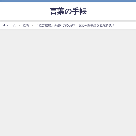
言葉の手帳
ホーム
経済
「経営破綻」の使い方や意味、例文や類義語を徹底解説！