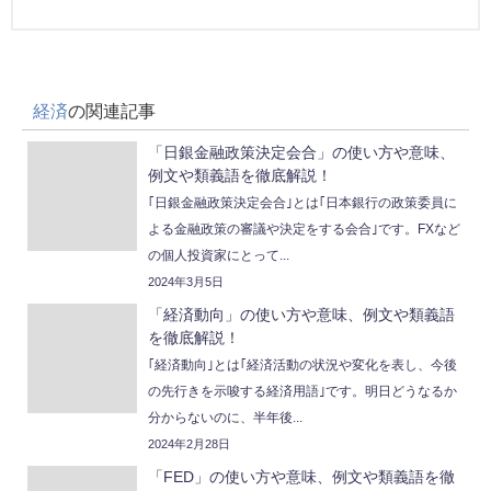
経済
の関連記事
「日銀金融政策決定会合」の使い方や意味、
例文や類義語を徹底解説！
｢日銀金融政策決定会合｣とは｢日本銀行の政策委員に
よる金融政策の審議や決定をする会合｣です。FXなど
の個人投資家にとって...
2024年3月5日
「経済動向」の使い方や意味、例文や類義語
を徹底解説！
｢経済動向｣とは｢経済活動の状況や変化を表し、今後
の先行きを示唆する経済用語｣です。明日どうなるか
分からないのに、半年後...
2024年2月28日
「FED」の使い方や意味、例文や類義語を徹