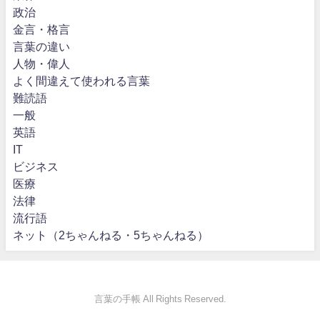
政治
金言・格言
言葉の違い
人物・偉人
よく間違えて使われる言葉
難読語
一般
英語
IT
ビジネス
医療
法律
流行語
ネット（2ちゃんねる・5ちゃんねる）
言葉の手帳 All Rights Reserved.