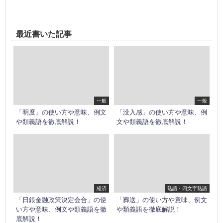
最近書いた記事
一般
一般
「明度」の使い方や意味、例文
「没入感」の使い方や意味、例
や類義語を徹底解説！
文や類義語を徹底解説！
経済
熟語・四文字熟語
「日銀金融政策決定会合」の使
「葬送」の使い方や意味、例文
い方や意味、例文や類義語を徹
や類義語を徹底解説！
底解説！