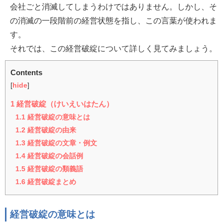
会社ごと消滅してしまうわけではありません。しかし、そ
の消滅の一段階前の経営状態を指し、この言葉が使われま
す。
それでは、この経営破綻について詳しく見てみましょう。
Contents
[
hide
]
1
経営破綻（けいえいはたん）
1.1
経営破綻の意味とは
1.2
経営破綻の由来
1.3
経営破綻の文章・例文
1.4
経営破綻の会話例
1.5
経営破綻の類義語
1.6
経営破綻まとめ
経営破綻の意味とは