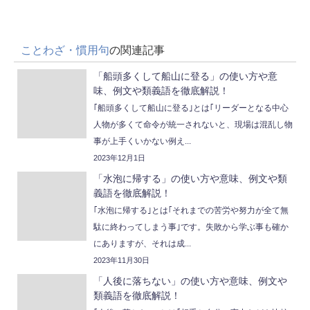
ことわざ・慣用句
の関連記事
「船頭多くして船山に登る」の使い方や意
味、例文や類義語を徹底解説！
｢船頭多くして船山に登る｣とは｢リーダーとなる中心
人物が多くて命令が統一されないと、現場は混乱し物
事が上手くいかない例え...
2023年12月1日
「水泡に帰する」の使い方や意味、例文や類
義語を徹底解説！
｢水泡に帰する｣とは｢それまでの苦労や努力が全て無
駄に終わってしまう事｣です。失敗から学ぶ事も確か
にありますが、それは成...
2023年11月30日
「人後に落ちない」の使い方や意味、例文や
類義語を徹底解説！