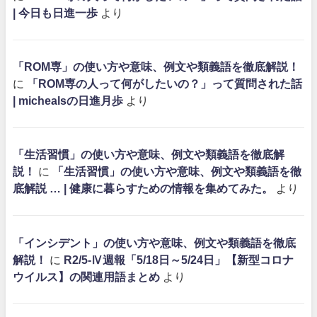
| 今日も日進一歩
より
「ROM専」の使い方や意味、例文や類義語を徹底解説！
に
「ROM専の人って何がしたいの？」って質問された話
| michealsの日進月歩
より
「生活習慣」の使い方や意味、例文や類義語を徹底解
説！
に
「生活習慣」の使い方や意味、例文や類義語を徹
底解説 … | 健康に暮らすための情報を集めてみた。
より
「インシデント」の使い方や意味、例文や類義語を徹底
解説！
に
R2/5-Ⅳ週報「5/18日～5/24日」【新型コロナ
ウイルス】の関連用語まとめ
より