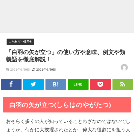
ことわざ・慣用句
「白羽の矢が立つ」の使い方や意味、例文や類
義語を徹底解説！
2021年6月6日
2021年6月6日
LINE
白羽の矢が立つ(しらはのやがたつ)
おそらく多くの人が知っていることわざなのではないでし
ょうか。何かに大抜擢されたとか、偉大な役割にを担う人