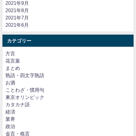
2021年9月
2021年8月
2021年7月
2021年6月
カテゴリー
方言
花言葉
まとめ
熟語・四文字熟語
お酒
ことわざ・慣用句
東京オリンピック
カタカナ語
経済
業界
政治
金言・格言