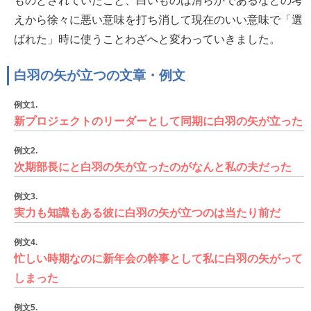
ものとされていたこと、白いものは清らかであるなどの考
えから徐々に悪い意味を打ち消して現在のいい意味で「選
ばれた」時に使うことわざへと変わっていきました。
白羽の矢が立つの文章・例文
例文1.
新プロジェクトのリーダーとして同期に白羽の矢が立った
例文2.
次期部長にと白羽の矢が立ったのがなんと私の夫だった
例文3.
実力も知識もある彼に白羽の矢が立つのは当たり前だ
例文4.
忙しい時期なのに新年会の幹事として私に白羽の矢がって
しまった
例文5.