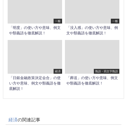
一般
一般
「明度」の使い方や意味、例文
「没入感」の使い方や意味、例
や類義語を徹底解説！
文や類義語を徹底解説！
経済
熟語・四文字熟語
「日銀金融政策決定会合」の使
「葬送」の使い方や意味、例文
い方や意味、例文や類義語を徹
や類義語を徹底解説！
底解説！
経済
の関連記事