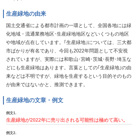
生産緑地の由来
国土交通省による都市計画の一環として、全国各地には緑
化地域・流通業務地区･生産緑地地区などいくつもの地区
や地域が点在しています。｢生産緑地｣については、三大都
市ばかりが有名であり、今回も2022年問題として不安視
されていますが、実際には和歌山･宮崎･茨城･長野･埼玉な
どにも生産緑地はあります。言葉としての｢生産緑地｣の由
来などは不明ですが、緑地を生産するという目的そのもの
が由来ではないかと、推測できます。
生産緑地の文章・例文
例文1.
生産緑地が2022年に売り出される可能性は極めて高い。
例文2.