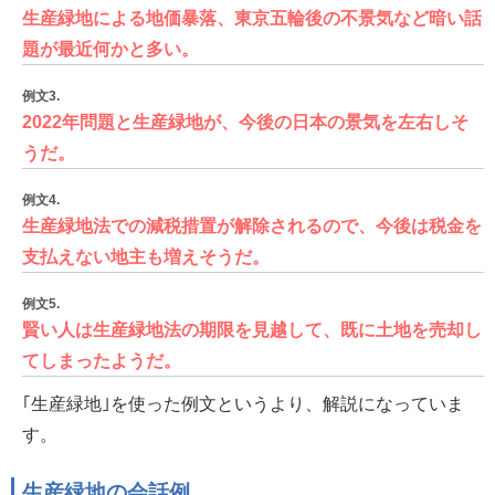
生産緑地による地価暴落、東京五輪後の不景気など暗い話
題が最近何かと多い。
例文3.
2022年問題と生産緑地が、今後の日本の景気を左右しそ
うだ。
例文4.
生産緑地法での減税措置が解除されるので、今後は税金を
支払えない地主も増えそうだ。
例文5.
賢い人は生産緑地法の期限を見越して、既に土地を売却し
てしまったようだ。
｢生産緑地｣を使った例文というより、解説になっていま
す。
生産緑地の会話例