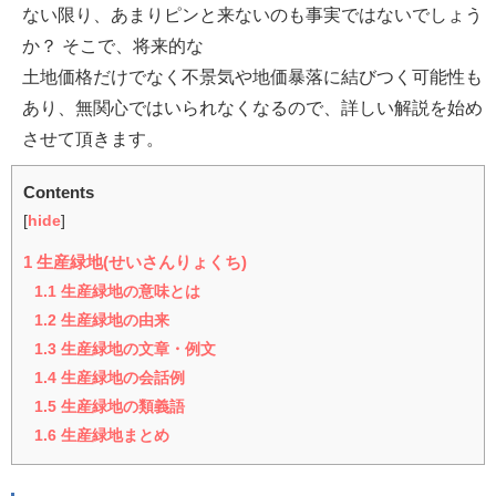
ない限り、あまりピンと来ないのも事実ではないでしょう
か？ そこで、将来的な
土地価格だけでなく不景気や地価暴落に結びつく可能性も
あり、無関心ではいられなくなるので、詳しい解説を始め
させて頂きます。
Contents
[
hide
]
1
生産緑地(せいさんりょくち)
1.1
生産緑地の意味とは
1.2
生産緑地の由来
1.3
生産緑地の文章・例文
1.4
生産緑地の会話例
1.5
生産緑地の類義語
1.6
生産緑地まとめ