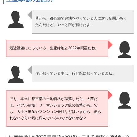
昔から、都心部で農地をやっている人に対し疑問があっ
たんだけど、やっと謎が解けたよ。
最近話題になっている、生産緑地と2022年問題だね。
僕が知っている事は、殆ど既に知っているよね。
でも、本当に都市部の土地価格が暴落したら、大変だ
よ。バブル崩壊、リーマンショック級の衝撃かも。で
も、大手不動産やマンション会社などはいまから、寝ら
れないぐらい気に病んでいるのではないかな？