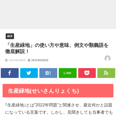
経済
「生産緑地」の使い方や意味、例文や類義語を
徹底解説！
2021年6月6日
2021年6月6日
LINE
生産緑地(せいさんりょくち)
｢生産緑地｣とは”2022年問題”と関連させ、最近何かと話題
になっている言葉です。しかし、見聞きしても当事者でも