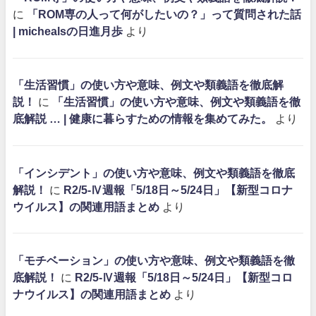
に
「ROM専の人って何がしたいの？」って質問された話
| michealsの日進月歩
より
「生活習慣」の使い方や意味、例文や類義語を徹底解
説！
に
「生活習慣」の使い方や意味、例文や類義語を徹
底解説 … | 健康に暮らすための情報を集めてみた。
より
「インシデント」の使い方や意味、例文や類義語を徹底
解説！
に
R2/5-Ⅳ週報「5/18日～5/24日」【新型コロナ
ウイルス】の関連用語まとめ
より
「モチベーション」の使い方や意味、例文や類義語を徹
底解説！
に
R2/5-Ⅳ週報「5/18日～5/24日」【新型コロ
ナウイルス】の関連用語まとめ
より