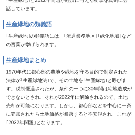
｢生産緑地｣と2022年問題が経済に与える衝撃を真剣に会
話しています。
生産緑地の類義語
｢生産緑地｣の類義語には、｢流通業務地区｣｢緑化地域｣など
の言葉が挙げられます。
生産緑地まとめ
1970年代に都心部の農地や緑地を守る目的で制定された
法律が｢生産緑地法｣で、その土地を｢生産緑地｣と呼びま
す。税制優遇されたが、条件の一つに30年間は宅地造成が
できないとされ、それが2022年に解除されるので、土地
売却が可能になります。しかし、都心部などを中心に一斉
に売却されたら土地価格が暴落すると不安視され、これが
｢2022年問題｣となります。