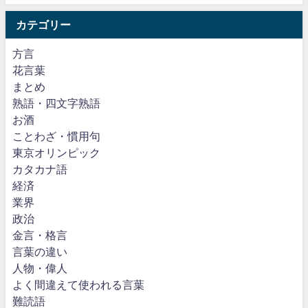
カテゴリー
方言
花言葉
まとめ
熟語・四文字熟語
お酒
ことわざ・慣用句
東京オリンピック
カタカナ語
経済
業界
政治
金言・格言
言葉の違い
人物・偉人
よく間違えて使われる言葉
難読語