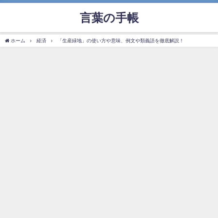
言葉の手帳
ホーム
経済
「生産緑地」の使い方や意味、例文や類義語を徹底解説！