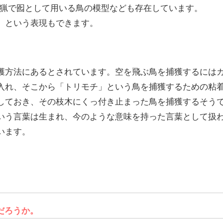
れる狩猟で囮として用いる鳥の模型なども存在しています。
」という表現もできます。
獲方法にあるとされています。空を飛ぶ鳥を捕獲するには
入れ、そこから「トリモチ」という鳥を捕獲するための粘
しておき、その枝木にくっ付き止まった鳥を捕獲するそう
いう言葉は生まれ、今のような意味を持った言葉として扱
います。
だろうか。