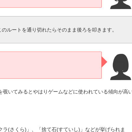
このルートを通り切れたらそのまま後ろを叩きます。
を覗いてみるとやはりゲームなどに使われている傾向が高
ラ(さくら)」、「捨て石(すていし)」などが挙げられま