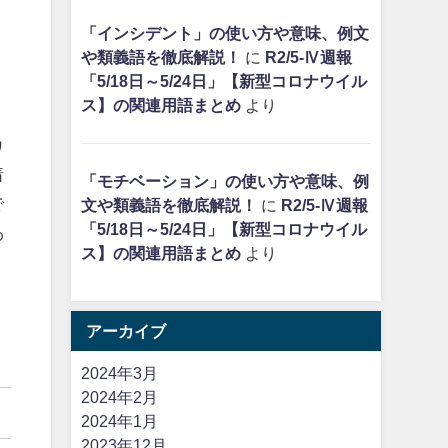
「インシデント」の使い方や意味、例文
や類義語を徹底解説！
に
R2/5-Ⅳ週報
「5/18日～5/24日」【新型コロナウイル
ス】の関連用語まとめ
より
カ
着
「モチベーション」の使い方や意味、例
で
文や類義語を徹底解説！
に
R2/5-Ⅳ週報
「5/18日～5/24日」【新型コロナウイル
わ
ス】の関連用語まとめ
より
アーカイブ
2024年3月
2024年2月
2024年1月
2023年12月