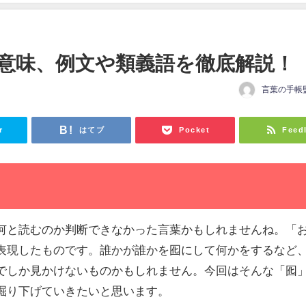
意味、例文や類義語を徹底解説！
言葉の手帳
r
はてブ
Pocket
Feed
何と読むのか判断できなかった言葉かもしれませんね。「
表現したものです。誰かが誰かを囮にして何かをするなど
でしか見かけないものかもしれません。今回はそんな「囮
掘り下げていきたいと思います。