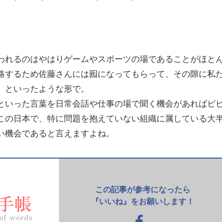
われるのはやはりゲームやスポーツの場であることがほと
略するため佐藤さんには囮になってもらって、その隙に私
」といったような形で。
といった言葉を日常会話や仕事の場で聞く機会があればビ
この日本で、特に問題を抱えていない組織に属している大
い機会であると言えますよね。
この記事が参考になったら
『いいね』をお願いします！