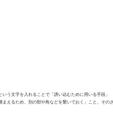
という文字を入れることで「誘い込むために用いる手段」
捕まえるため、別の獣や鳥などを繋いでおく」こと、その
。