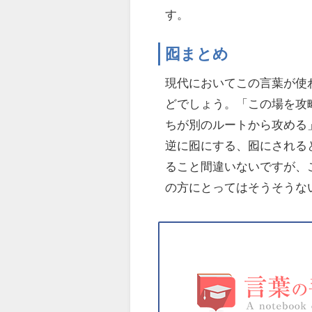
す。
囮まとめ
現代においてこの言葉が使
どでしょう。「この場を攻
ちが別のルートから攻める
逆に囮にする、囮にされる
ること間違いないですが、
の方にとってはそうそうな