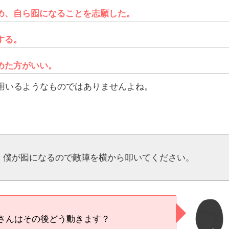
め、自ら囮になることを志願した。
する。
めた方がいい。
用いるようなものではありませんよね。
、僕が囮になるので敵陣を横から叩いてください。
さんはその後どう動きます？