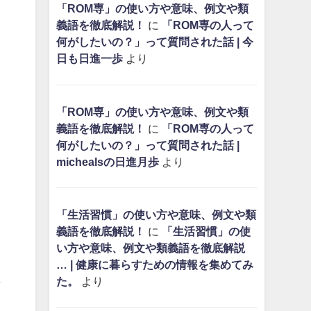
「ROM専」の使い方や意味、例文や類
義語を徹底解説！
に
「ROM専の人って
何がしたいの？」って質問された話 | 今
日も日進一歩
より
「ROM専」の使い方や意味、例文や類
義語を徹底解説！
に
「ROM専の人って
何がしたいの？」って質問された話 |
michealsの日進月歩
より
「生活習慣」の使い方や意味、例文や類
義語を徹底解説！
に
「生活習慣」の使
い方や意味、例文や類義語を徹底解説
… | 健康に暮らすための情報を集めてみ
さ
た。
より