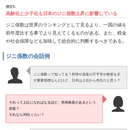
例文5.
高齢化と少子化も日本のジニ係数上昇に影響している
ジニ係数は世界のランキングとして見るより、一国の値を
前年度比する事でより見えてくるものがある。また、税金
や社会保障なども加味して総合的に判断するべきである。
ジニ係数の会話例
ジニ係数って知ってる？所得や資産の不平等や格差を示
す重要指標なんだけど、日本は上位から何位だと思う？
それって上位になればなるほど、所得格差があるという
前提？
それなら30位くらい？