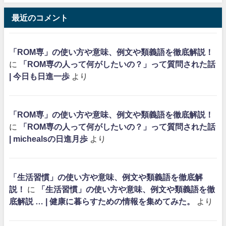
最近のコメント
「ROM専」の使い方や意味、例文や類義語を徹底解説！
に
「ROM専の人って何がしたいの？」って質問された話
| 今日も日進一歩
より
「ROM専」の使い方や意味、例文や類義語を徹底解説！
に
「ROM専の人って何がしたいの？」って質問された話
| michealsの日進月歩
より
「生活習慣」の使い方や意味、例文や類義語を徹底解
説！
に
「生活習慣」の使い方や意味、例文や類義語を徹
底解説 … | 健康に暮らすための情報を集めてみた。
より