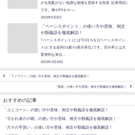
がる気配がない低調な相場を意味する投資･証券用語｣
です。株やFXをやっ...
2023年5月8日
「ベーシスポイント」の使い方や意味、例文
や類義語を徹底解説！
｢ベーシスポイント｣とは｢0.01％を1(ベーシスポイン
ト)とする金利の(最小)表示単位｣です。百分率とは大
変便利な単位...
2023年3月28日
「アノマリー」の使い方や意味、例文や類義語を徹底解説！
「国債」の使い方や意味、例文や類義語を徹底解説！
おすすめの記事
「ユニコーン」の使い方や意味、例文や類義語を徹底解説！
「引かれ者の小唄」の使い方や意味、例文や類義語を徹底解説！
「六十の手習い」の使い方や意味、例文や類義語を徹底解説！