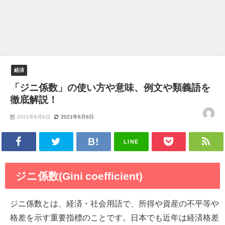
経済
「ジニ係数」の使い方や意味、例文や類義語を
徹底解説！
2021年6月6日
2021年6月6日
LINE
ジニ係数(Gini coefficient)
ジニ係数とは、経済・社会用語で、所得や資産の不平等や
格差を示す重要指標のことです。日本でも近年は経済格差