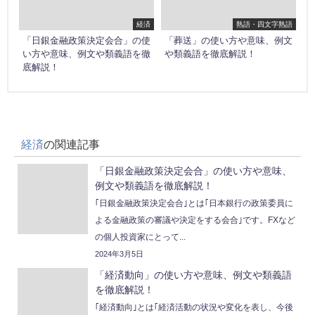
経済
熟語・四文字熟語
「日銀金融政策決定会合」の使
「葬送」の使い方や意味、例文
い方や意味、例文や類義語を徹
や類義語を徹底解説！
底解説！
経済
の関連記事
「日銀金融政策決定会合」の使い方や意味、
例文や類義語を徹底解説！
｢日銀金融政策決定会合｣とは｢日本銀行の政策委員に
よる金融政策の審議や決定をする会合｣です。FXなど
の個人投資家にとって...
2024年3月5日
「経済動向」の使い方や意味、例文や類義語
を徹底解説！
｢経済動向｣とは｢経済活動の状況や変化を表し、今後