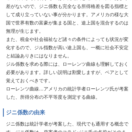
差がないので、ジニ係数も完全なる所得格差を図る指標と
して成り立っていない事が分かります。アメリカの様な大
国で世界有数の富豪が集まる国と、途上国を混合するのは
無理が生じます。
また、税金や社会福祉など諸々の条件によっても状況が変
化するので、ジル指数が高い途上国も、一概に社会不安定
と結論ありきにはなりません。
ジル係数を求める際には、ローレンツ曲線も理解しておく
必要があります。詳しい説明は割愛しますが、ペアとして
覚えておくべきです。
ローレンツ曲線…アメリカの統計学者ローレンツ氏が考案
した、所得分布の不平等度を測定する曲線。
ジニ係数の由来
ジニ係数は統計学者が考案した、現代でも通用する概念で