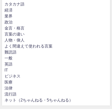
カタカナ語
経済
業界
政治
金言・格言
言葉の違い
人物・偉人
よく間違えて使われる言葉
難読語
一般
英語
IT
ビジネス
医療
法律
流行語
ネット（2ちゃんねる・5ちゃんねる）