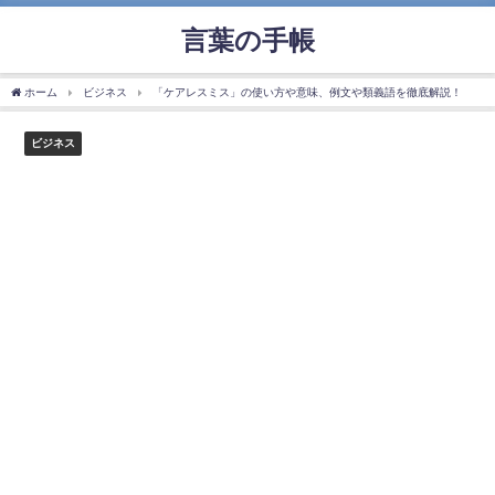
言葉の手帳
ホーム
ビジネス
「ケアレスミス」の使い方や意味、例文や類義語を徹底解説！
ビジネス