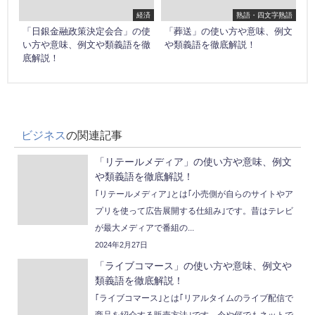
経済
熟語・四文字熟語
「日銀金融政策決定会合」の使
「葬送」の使い方や意味、例文
い方や意味、例文や類義語を徹
や類義語を徹底解説！
底解説！
ビジネス
の関連記事
「リテールメディア」の使い方や意味、例文
や類義語を徹底解説！
｢リテールメディア｣とは｢小売側が自らのサイトやア
プリを使って広告展開する仕組み｣です。昔はテレビ
が最大メディアで番組の...
2024年2月27日
「ライブコマース」の使い方や意味、例文や
類義語を徹底解説！
｢ライブコマース｣とは｢リアルタイムのライブ配信で
商品を紹介する販売方法｣です。今や何でもネットで