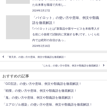
た出来事を職場で共有し...
2024年2月17日
「パイロット」の使い方や意味、例文や類義
語を徹底解説！
｢パイロット｣とは｢新製品や新サービスを本格導入す
る前に小規模で試験的に実施する事｣です。いくら社
内では絶対の自信があっ...
2024年2月16日
「青天井」の使い方や意味、例文や類義語を徹底解説！
「じわる」の使い方や意味、例文や類義語を徹底解説！
おすすめの記事
「GO⾔語」の使い⽅や意味、例⽂や類義語を徹底解説！
「戦慄」の使い方や意味、例文や類義語を徹底解説！
「鬼」の使い方や意味、例文や類義語を徹底解説！
「エアロゾル感染」の使い方や意味、例文や類義語を徹底解説！