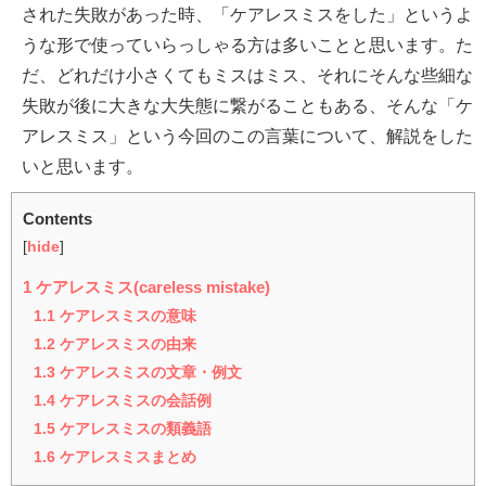
された失敗があった時、「ケアレスミスをした」というよ
うな形で使っていらっしゃる方は多いことと思います。た
だ、どれだけ小さくてもミスはミス、それにそんな些細な
失敗が後に大きな大失態に繋がることもある、そんな「ケ
アレスミス」という今回のこの言葉について、解説をした
いと思います。
Contents
[
hide
]
1
ケアレスミス(careless mistake)
1.1
ケアレスミスの意味
1.2
ケアレスミスの由来
1.3
ケアレスミスの文章・例文
1.4
ケアレスミスの会話例
1.5
ケアレスミスの類義語
1.6
ケアレスミスまとめ