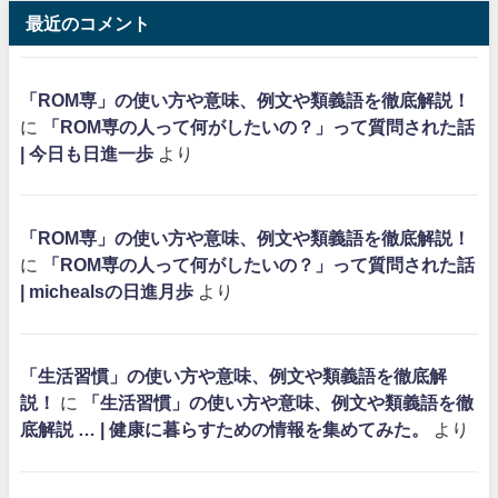
最近のコメント
「ROM専」の使い方や意味、例文や類義語を徹底解説！
に
「ROM専の人って何がしたいの？」って質問された話
| 今日も日進一歩
より
「ROM専」の使い方や意味、例文や類義語を徹底解説！
に
「ROM専の人って何がしたいの？」って質問された話
| michealsの日進月歩
より
「生活習慣」の使い方や意味、例文や類義語を徹底解
説！
に
「生活習慣」の使い方や意味、例文や類義語を徹
底解説 … | 健康に暮らすための情報を集めてみた。
より