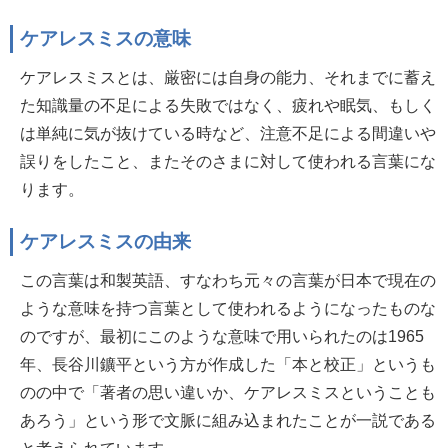
ケアレスミスの意味
ケアレスミスとは、厳密には自身の能力、それまでに蓄え
た知識量の不足による失敗ではなく、疲れや眠気、もしく
は単純に気が抜けている時など、注意不足による間違いや
誤りをしたこと、またそのさまに対して使われる言葉にな
ります。
ケアレスミスの由来
この言葉は和製英語、すなわち元々の言葉が日本で現在の
ような意味を持つ言葉として使われるようになったものな
のですが、最初にこのような意味で用いられたのは1965
年、長谷川鑛平という方が作成した「本と校正」というも
のの中で「著者の思い違いか、ケアレスミスということも
あろう」という形で文脈に組み込まれたことが一説である