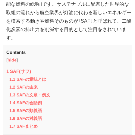
能な燃料の総称｣です。サステナブルに配慮した世界的な
取組の流れから航空業界が灯油に代わる新しいエネルギー
を模索する動きや燃料そのものが｢SAF｣と呼ばれて、二酸
化炭素の排出力を削減する目的として注目をされていま
す。
Contents
[
hide
]
1
SAF(サフ)
1.1
SAFの意味とは
1.2
SAFの由来
1.3
SAFの文章・例文
1.4
SAFの会話例
1.5
SAFの類義語
1.6
SAFの対義語
1.7
SAFまとめ