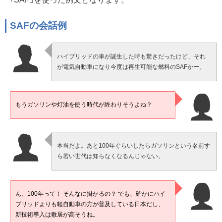
SAFの会話例
ハイブリッドの車が誕生した時も驚きだったけど、それ
が電気自動車になり今度は再生可能な燃料のSAFかー。
もうガソリンや灯油を使う時代が終わりそうよね？
本当だよ。あと100年ぐらいしたらガソリンという名前す
ら若い世代は知らなくなるんじゃない。
ん、100年って！ そんなに掛かるの？ でも、確かにハイ
ブリッドよりも軽自動車の方が普及している日本だし、
新技術導入は敷居が高そうね。