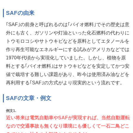
SAFの由来
｢SAF｣の前身と呼ばれるのは｢バイオ燃料｣でその歴史は意
外にも古く、ガソリンや灯油といった化石燃料の代わりに
トウモロコシやサトウキビなどを原料としてエタノールを
作り再生可能なエネルギーにする試みがアメリカなどでは
1970年代頃から実現化していました。しかし、植物を原
料とする｢バイオ燃料｣はサトウキビなどを安定してかつ安
値で栽培する難しい課題があり、昨今は使用済み油などを
再利用する｢SAF｣の方式がより現実的という流れです。
SAFの文章・例文
例文1.
近い将来は電気自動車やSAFが実現すれば、当然自動運転
なので交通事故も無くなり環境にも優しくて一石二鳥どこ