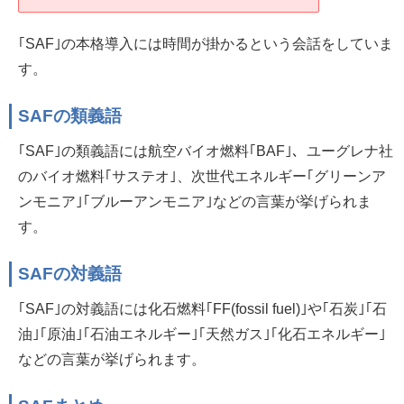
｢SAF｣の本格導入には時間が掛かるという会話をしていま
す。
SAFの類義語
｢SAF｣の類義語には航空バイオ燃料｢BAF｣、ユーグレナ社
のバイオ燃料｢サステオ｣、次世代エネルギー｢グリーンア
ンモニア｣｢ブルーアンモニア｣などの言葉が挙げられま
す。
SAFの対義語
｢SAF｣の対義語には化石燃料｢FF(fossil fuel)｣や｢石炭｣｢石
油｣｢原油｣｢石油エネルギー｣｢天然ガス｣｢化石エネルギー｣
などの言葉が挙げられます。