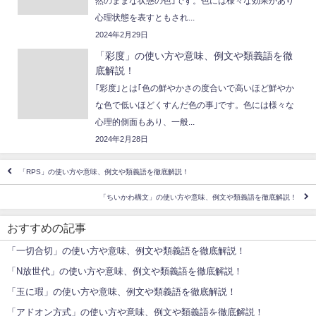
然のままな状態の色｣です。色には様々な効果があり
心理状態を表すともされ...
2024年2月29日
「彩度」の使い方や意味、例文や類義語を徹
底解説！
｢彩度｣とは｢色の鮮やかさの度合いで高いほど鮮やか
な色で低いほどくすんだ色の事｣です。色には様々な
心理的側面もあり、一般...
2024年2月28日
「RPS」の使い方や意味、例文や類義語を徹底解説！
「ちいかわ構文」の使い方や意味、例文や類義語を徹底解説！
おすすめの記事
「一切合切」の使い方や意味、例文や類義語を徹底解説！
「N放世代」の使い方や意味、例文や類義語を徹底解説！
「玉に瑕」の使い方や意味、例文や類義語を徹底解説！
「アドオン方式」の使い方や意味、例文や類義語を徹底解説！