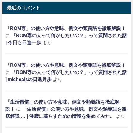
最近のコメント
「ROM専」の使い方や意味、例文や類義語を徹底解説！
に
「ROM専の人って何がしたいの？」って質問された話
| 今日も日進一歩
より
「ROM専」の使い方や意味、例文や類義語を徹底解説！
に
「ROM専の人って何がしたいの？」って質問された話
| michealsの日進月歩
より
「生活習慣」の使い方や意味、例文や類義語を徹底解
説！
に
「生活習慣」の使い方や意味、例文や類義語を徹
底解説 … | 健康に暮らすための情報を集めてみた。
より