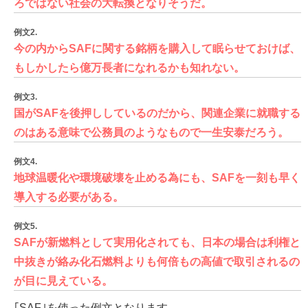
ろではない社会の大転換となりそうだ。
例文2.
今の内からSAFに関する銘柄を購入して眠らせておけば、
もしかしたら億万長者になれるかも知れない。
例文3.
国がSAFを後押ししているのだから、関連企業に就職する
のはある意味で公務員のようなもので一生安泰だろう。
例文4.
地球温暖化や環境破壊を止める為にも、SAFを一刻も早く
導入する必要がある。
例文5.
SAFが新燃料として実用化されても、日本の場合は利権と
中抜きが絡み化石燃料よりも何倍もの高値で取引されるの
が目に見えている。
｢SAF｣を使った例文となります。