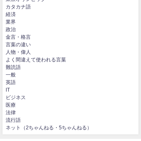
カタカナ語
経済
業界
政治
金言・格言
言葉の違い
人物・偉人
よく間違えて使われる言葉
難読語
一般
英語
IT
ビジネス
医療
法律
流行語
ネット（2ちゃんねる・5ちゃんねる）