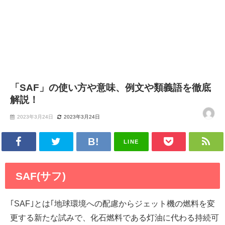
「SAF」の使い方や意味、例文や類義語を徹底
解説！
2023年3月24日
2023年3月24日
LINE
SAF(サフ)
｢SAF｣とは｢地球環境への配慮からジェット機の燃料を変
更する新たな試みで、化石燃料である灯油に代わる持続可