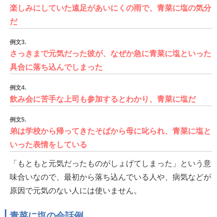
楽しみにしていた遠足があいにくの雨で、青菜に塩の気分
だ
例文3.
さっきまで元気だった彼が、なぜか急に青菜に塩といった
具合に落ち込んでしまった
例文4.
飲み会に苦手な上司も参加するとわかり、青菜に塩だ
例文5.
弟は学校から帰ってきたそばから母に叱られ、青菜に塩と
いった表情をしている
「もともと元気だったものがしょげてしまった」という意
味合いなので、最初から落ち込んでいる人や、病気などが
原因で元気のない人には使いません。
青菜に塩の会話例