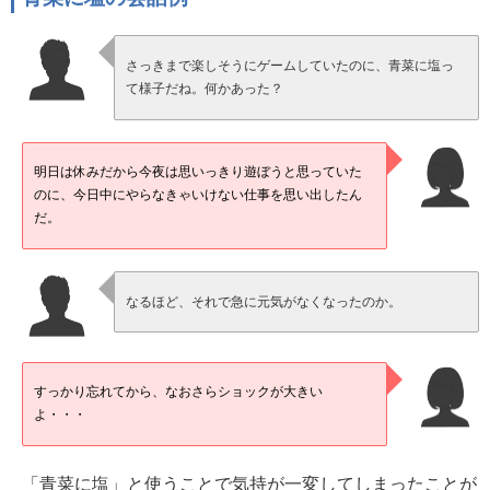
さっきまで楽しそうにゲームしていたのに、青菜に塩っ
て様子だね。何かあった？
明日は休みだから今夜は思いっきり遊ぼうと思っていた
のに、今日中にやらなきゃいけない仕事を思い出したん
だ。
なるほど、それで急に元気がなくなったのか。
すっかり忘れてから、なおさらショックが大きい
よ・・・
「青菜に塩」と使うことで気持が一変してしまったことが