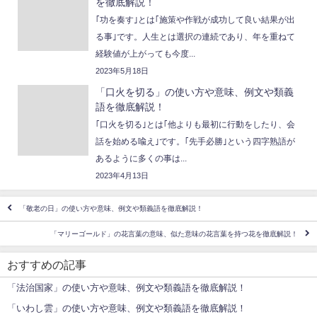
を徹底解説！
｢功を奏す｣とは｢施策や作戦が成功して良い結果が出
る事｣です。人生とは選択の連続であり、年を重ねて
経験値が上がっても今度...
2023年5月18日
「口火を切る」の使い方や意味、例文や類義
語を徹底解説！
｢口火を切る｣とは｢他よりも最初に行動をしたり、会
話を始める喩え｣です。｢先手必勝｣という四字熟語が
あるように多くの事は...
2023年4月13日
「敬老の日」の使い方や意味、例文や類義語を徹底解説！
「マリーゴールド」の花言葉の意味、似た意味の花言葉を持つ花を徹底解説！
おすすめの記事
「法治国家」の使い方や意味、例文や類義語を徹底解説！
「いわし雲」の使い方や意味、例文や類義語を徹底解説！