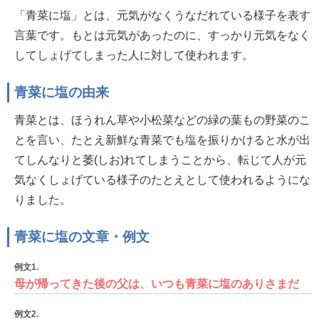
「青菜に塩」とは、元気がなくうなだれている様子を表す
言葉です。もとは元気があったのに、すっかり元気をなく
してしょげてしまった人に対して使われます。
青菜に塩の由来
青菜とは、ほうれん草や小松菜などの緑の葉もの野菜のこ
とを言い、たとえ新鮮な青菜でも塩を振りかけると水が出
てしんなりと萎(しお)れてしまうことから、転じて人が元
気なくしょげている様子のたとえとして使われるようにな
りました。
青菜に塩の文章・例文
例文1.
母が帰ってきた後の父は、いつも青菜に塩のありさまだ
例文2.