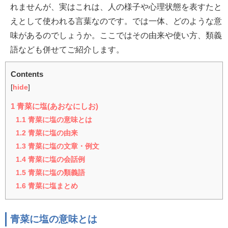
れませんが、実はこれは、人の様子や心理状態を表すたと
えとして使われる言葉なのです。では一体、どのような意
味があるのでしょうか。ここではその由来や使い方、類義
語なども併せてご紹介します。
Contents
[
hide
]
1
青菜に塩(あおなにしお)
1.1
青菜に塩の意味とは
1.2
青菜に塩の由来
1.3
青菜に塩の文章・例文
1.4
青菜に塩の会話例
1.5
青菜に塩の類義語
1.6
青菜に塩まとめ
青菜に塩の意味とは