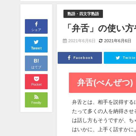
熟語・四文字熟語
「弁舌」の使い方
シェア
2021年6月6日
2021年6月6日
Tweet
Facebook
Twitte
B!
はてブ
弁舌(べんぜつ)
Pocket
弁舌とは、相手を説得する
Feedly
たって多くの人を納得させ
は話し方もそうですが、ち
はいかに、上手く話すかに