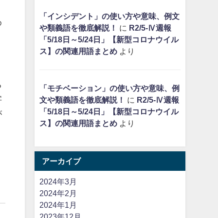
、
「インシデント」の使い方や意味、例文
め
や類義語を徹底解説！
に
R2/5-Ⅳ週報
「5/18日～5/24日」【新型コロナウイル
ス】の関連用語まとめ
より
る
「モチベーション」の使い方や意味、例
字
文や類義語を徹底解説！
に
R2/5-Ⅳ週報
「5/18日～5/24日」【新型コロナウイル
が
ス】の関連用語まとめ
より
アーカイブ
2024年3月
2024年2月
2024年1月
2023年12月