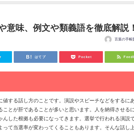
や意味、例文や類義語を徹底解説
言葉の手帳
r
はてブ
Pocket
Feed
に値する話し方のことです。演説やスピーチなどをするに
ることが肝であることが多いと思います。人を納得させる
ゃんした根拠も必要になってきます。選挙で行われる演説
よって当選率が変わってくることもあります。そんな話し