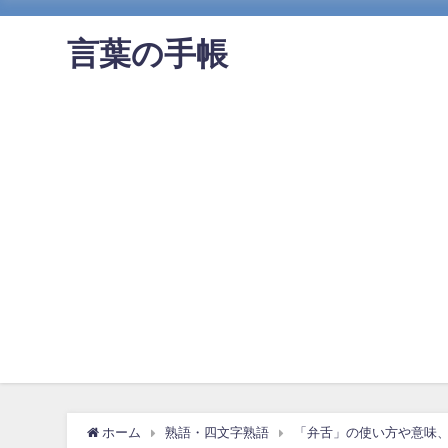
言葉の手帳
ホーム
熟語・四文字熟語
「弁舌」の使い方や意味