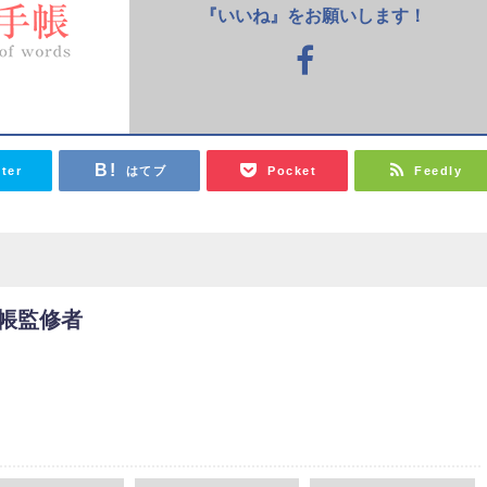
『いいね』をお願いします！
tter
はてブ
Pocket
Feedly
帳監修者