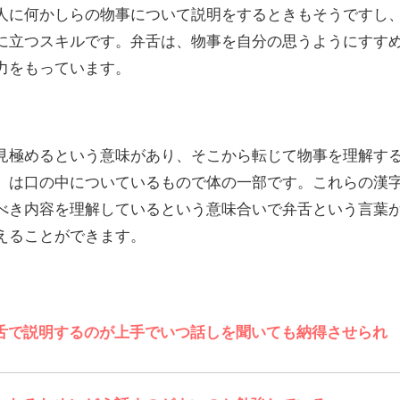
人に何かしらの物事について説明をするときもそうですし
に立つスキルです。弁舌は、物事を自分の思うようにすす
力をもっています。
見極めるという意味があり、そこから転じて物事を理解す
」は口の中についているもので体の一部です。これらの漢
べき内容を理解しているという意味合いで弁舌という言葉
えることができます。
舌で説明するのが上手でいつ話しを聞いても納得させられ