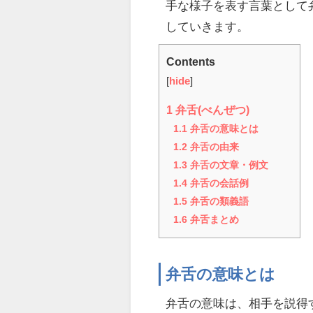
手な様子を表す言葉として
していきます。
Contents
[
hide
]
1
弁舌(べんぜつ)
1.1
弁舌の意味とは
1.2
弁舌の由来
1.3
弁舌の文章・例文
1.4
弁舌の会話例
1.5
弁舌の類義語
1.6
弁舌まとめ
弁舌の意味とは
弁舌の意味は、相手を説得