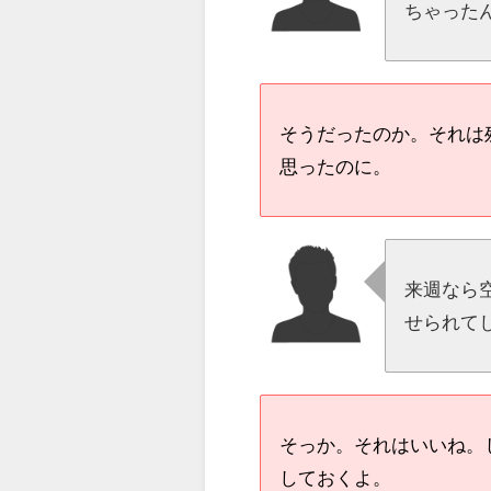
ちゃった
そうだったのか。それは
思ったのに。
来週なら
せられて
そっか。それはいいね。
しておくよ。