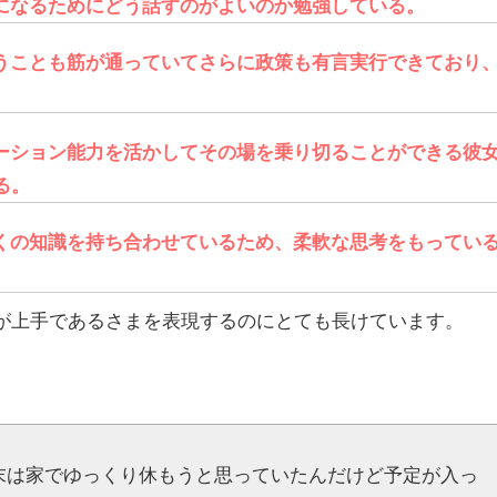
になるためにどう話すのがよいのか勉強している。
うことも筋が通っていてさらに政策も有言実行できており
ーション能力を活かしてその場を乗り切ることができる彼
る。
くの知識を持ち合わせているため、柔軟な思考をもってい
が上手であるさまを表現するのにとても長けています。
末は家でゆっくり休もうと思っていたんだけど予定が入っ