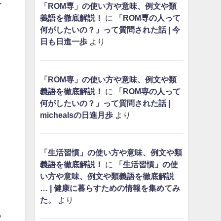
ー
「ROM専」の使い方や意味、例文や類
義語を徹底解説！
に
「ROM専の人って
何がしたいの？」って質問された話 | 今
日も日進一歩
より
「ROM専」の使い方や意味、例文や類
義語を徹底解説！
に
「ROM専の人って
何がしたいの？」って質問された話 |
michealsの日進月歩
より
「生活習慣」の使い方や意味、例文や類
義語を徹底解説！
に
「生活習慣」の使
い方や意味、例文や類義語を徹底解説
… | 健康に暮らすための情報を集めてみ
た。
より
も