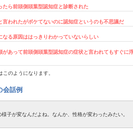
ったら前頭側頭葉型認知症と診断された
と言われたがボケてないのに認知症というのも不思議だ
になる原因ははっきりわかっていないらしい
類があって前頭側頭葉型認知症の症状と言われてもすぐに
はこのようになります。
の会話例
の様子が変なんだよね。なんか、性格が変わったみたい。