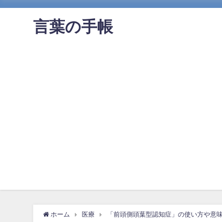
言葉の手帳
ホーム
医療
「前頭側頭葉型認知症」の使い方や意