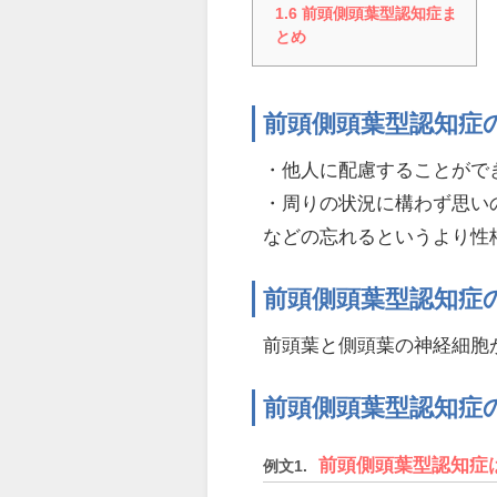
1.6
前頭側頭葉型認知症ま
とめ
前頭側頭葉型認知症
・他人に配慮することがで
・周りの状況に構わず思い
などの忘れるというより性
前頭側頭葉型認知症
前頭葉と側頭葉の神経細胞
前頭側頭葉型認知症
前頭側頭葉型認知症
例文1.