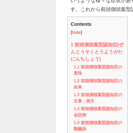
いうような様々な症状があ
す。これから前頭側頭葉型
Contents
[
hide
]
1
前頭側頭葉型認知症(ぜ
んとうそくとうようがた
にんちしょう)
1.1
前頭側頭葉型認知症の
意味
1.2
前頭側頭葉型認知症の
由来
1.3
前頭側頭葉型認知症の
文章・例文
1.4
前頭側頭葉型認知症の
会話例
1.5
前頭側頭葉型認知症の
類義語