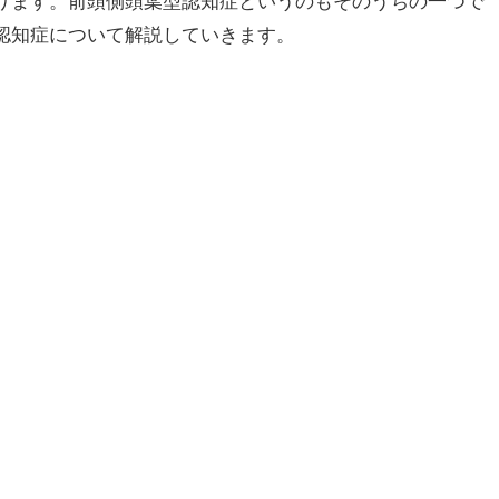
ります。前頭側頭葉型認知症というのもそのうちの一つで
認知症について解説していきます。