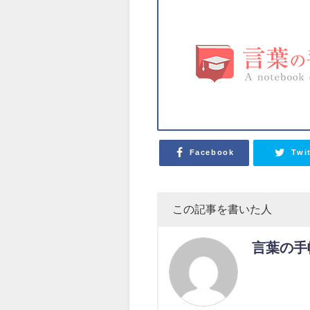
Facebook
Twi
この記事を書いた人
言葉の手