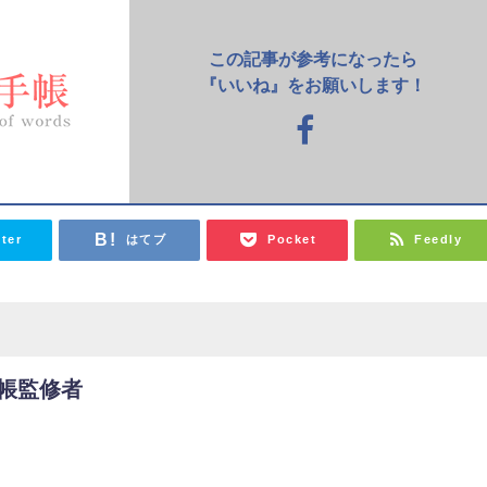
この記事が参考になったら
『いいね』をお願いします！
tter
はてブ
Pocket
Feedly
帳監修者