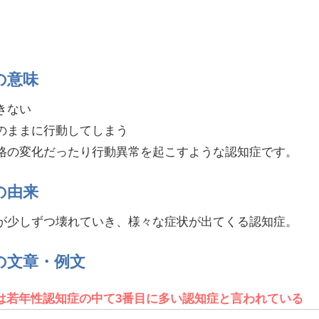
の意味
きない
のままに行動してしまう
格の変化だったり行動異常を起こすような認知症です。
の由来
が少しずつ壊れていき、様々な症状が出てくる認知症。
の文章・例文
は若年性認知症の中て3番目に多い認知症と言われている