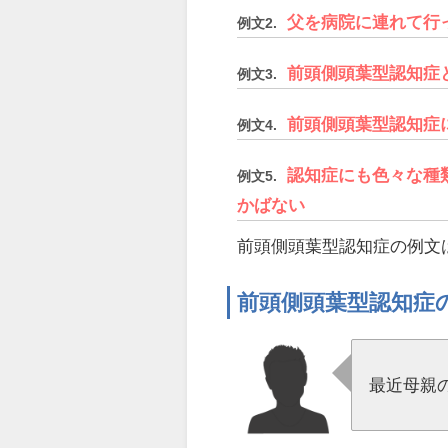
父を病院に連れて行
例文2.
前頭側頭葉型認知症
例文3.
前頭側頭葉型認知症
例文4.
認知症にも色々な種
例文5.
かばない
前頭側頭葉型認知症の例文
前頭側頭葉型認知症
最近母親