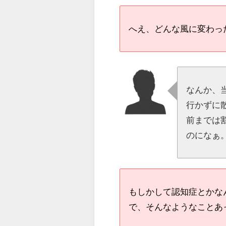
へえ、どんな風に変わっ
なんか、
行かずに
前までは
のになぁ
もしかして認知症とかな
で、そんなようなことあ