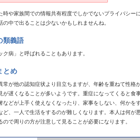
た時や家族間での情報共有程度でしかでないプライバシー
話の中で出ることは少ないかもしれませんね。
の類義語
ック病」と呼ばれることもあります。
まとめ
異常が他の認知症状より目立ちますが、年齢を重ねて性格
見が遅くなることが多いようです。重症になってくると食
箸などが上手く使えなくなったり、家事をしない、何かを
など、一人で生活をするのが難しくなります。本人は何が
るので周りの方が注意して見ることが必要になります。