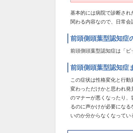
基本的には病院で診断され
関わる内容なので、日常会
前頭側頭葉型認知症
前頭側頭葉型認知症は「ピ
前頭側頭葉型認知症
この症状は性格変化と行動
変わっただけかと思われ発
のマナーが悪くなったり、
るのに声かけが必要になる
いのか分からなくなってい