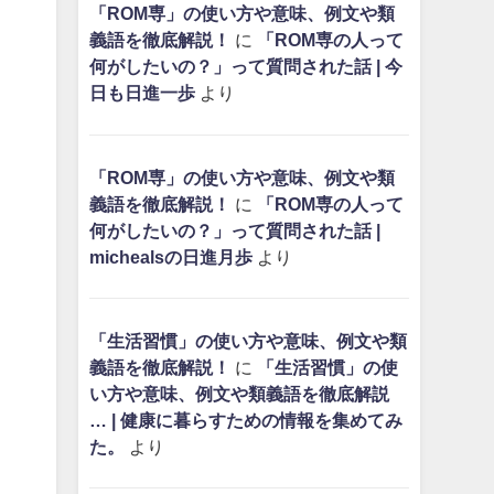
「ROM専」の使い方や意味、例文や類
義語を徹底解説！
に
「ROM専の人って
何がしたいの？」って質問された話 | 今
日も日進一歩
より
「ROM専」の使い方や意味、例文や類
義語を徹底解説！
に
「ROM専の人って
何がしたいの？」って質問された話 |
michealsの日進月歩
より
「生活習慣」の使い方や意味、例文や類
義語を徹底解説！
に
「生活習慣」の使
い方や意味、例文や類義語を徹底解説
… | 健康に暮らすための情報を集めてみ
た。
より