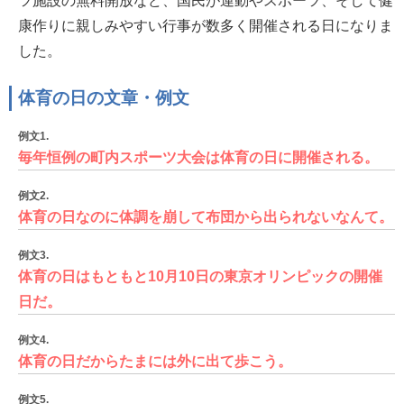
ツ施設の無料開放など、国民が運動やスポーツ、そして健
康作りに親しみやすい行事が数多く開催される日になりま
した。
体育の日の文章・例文
例文1.
毎年恒例の町内スポーツ大会は体育の日に開催される。
例文2.
体育の日なのに体調を崩して布団から出られないなんて。
例文3.
体育の日はもともと10月10日の東京オリンピックの開催
日だ。
例文4.
体育の日だからたまには外に出て歩こう。
例文5.