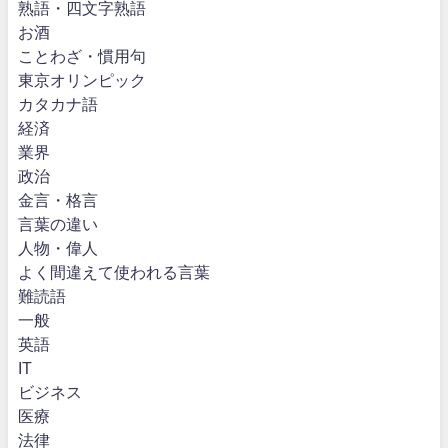
熟語・四文字熟語
お酒
ことわざ・慣用句
東京オリンピック
カタカナ語
経済
業界
政治
金言・格言
言葉の違い
人物・偉人
よく間違えて使われる言葉
難読語
一般
英語
IT
ビジネス
医療
法律