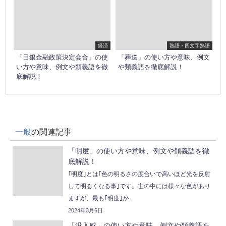
経済
熟語・四文字熟語
「日銀金融政策決定会合」の使
「葬送」の使い方や意味、例文
い方や意味、例文や類義語を徹
や類義語を徹底解説！
底解説！
一般
の関連記事
「明度」の使い方や意味、例文や類義語を徹
底解説！
｢明度｣とは｢色の明るさの度合いで高いほど光を反射
して明るくなる事｣です。世の中には様々な色があり
ますが、最も｢明度｣が...
2024年3月6日
「没入感」の使い方や意味、例文や類義語を