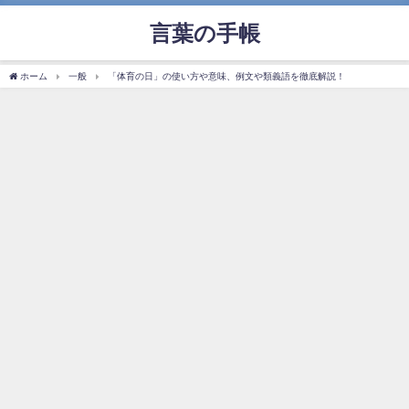
言葉の手帳
ホーム
一般
「体育の日」の使い方や意味、例文や類義語を徹底解説！