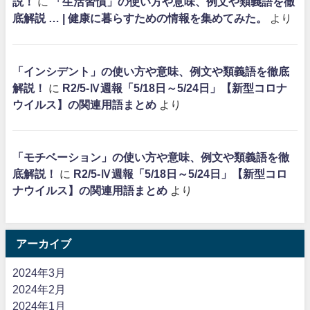
説！
に
「生活習慣」の使い方や意味、例文や類義語を徹
底解説 … | 健康に暮らすための情報を集めてみた。
より
「インシデント」の使い方や意味、例文や類義語を徹底
解説！
に
R2/5-Ⅳ週報「5/18日～5/24日」【新型コロナ
ウイルス】の関連用語まとめ
より
「モチベーション」の使い方や意味、例文や類義語を徹
底解説！
に
R2/5-Ⅳ週報「5/18日～5/24日」【新型コロ
ナウイルス】の関連用語まとめ
より
アーカイブ
2024年3月
2024年2月
2024年1月