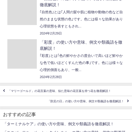
徹底解説！
｢自然色｣とは｢人間の髪や肌に植物や動物の色など自
然のままな状態の色｣です。色には様々な効果があり
心理状態を表すともされ...
2024年2月29日
「彩度」の使い方や意味、例文や類義語を徹
底解説！
｢彩度｣とは｢色の鮮やかさの度合いで高いほど鮮やか
な色で低いほどくすんだ色の事｣です。色には様々な
心理的側面もあり、一般...
2024年2月28日
「マリーゴールド」の花言葉の意味、似た意味の花言葉を持つ花を徹底解説！
「防災の日」の使い方や意味、例文や類義語を徹底解説！
おすすめの記事
「ターミナルケア」の使い方や意味、例文や類義語を徹底解説！