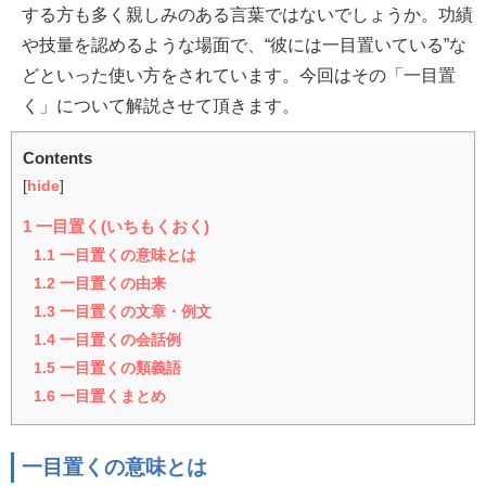
する方も多く親しみのある言葉ではないでしょうか。功績
や技量を認めるような場面で、“彼には一目置いている”な
どといった使い方をされています。今回はその「一目置
く」について解説させて頂きます。
Contents
[
hide
]
1
一目置く(いちもくおく)
1.1
一目置くの意味とは
1.2
一目置くの由来
1.3
一目置くの文章・例文
1.4
一目置くの会話例
1.5
一目置くの類義語
1.6
一目置くまとめ
一目置くの意味とは