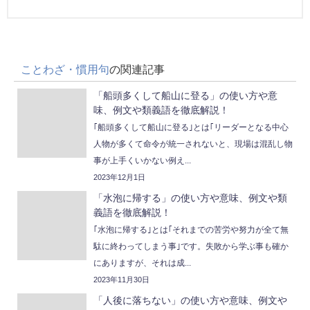
ことわざ・慣用句
の関連記事
「船頭多くして船山に登る」の使い方や意
味、例文や類義語を徹底解説！
｢船頭多くして船山に登る｣とは｢リーダーとなる中心
人物が多くて命令が統一されないと、現場は混乱し物
事が上手くいかない例え...
2023年12月1日
「水泡に帰する」の使い方や意味、例文や類
義語を徹底解説！
｢水泡に帰する｣とは｢それまでの苦労や努力が全て無
駄に終わってしまう事｣です。失敗から学ぶ事も確か
にありますが、それは成...
2023年11月30日
「人後に落ちない」の使い方や意味、例文や