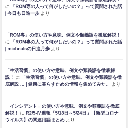
に
「ROM専の人って何がしたいの？」って質問された話
| 今日も日進一歩
より
「ROM専」の使い方や意味、例文や類義語を徹底解説！
に
「ROM専の人って何がしたいの？」って質問された話
| michealsの日進月歩
より
「生活習慣」の使い方や意味、例文や類義語を徹底解
説！
に
「生活習慣」の使い方や意味、例文や類義語を徹
底解説 … | 健康に暮らすための情報を集めてみた。
より
「インシデント」の使い方や意味、例文や類義語を徹底
解説！
に
R2/5-Ⅳ週報「5/18日～5/24日」【新型コロナ
ウイルス】の関連用語まとめ
より