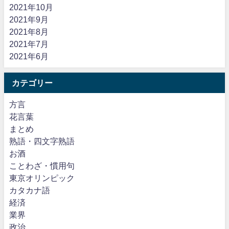
2021年10月
2021年9月
2021年8月
2021年7月
2021年6月
カテゴリー
方言
花言葉
まとめ
熟語・四文字熟語
お酒
ことわざ・慣用句
東京オリンピック
カタカナ語
経済
業界
政治