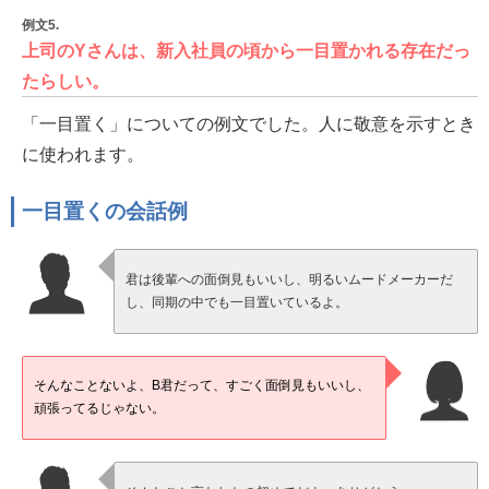
例文5.
上司のYさんは、新入社員の頃から一目置かれる存在だっ
たらしい。
「一目置く」についての例文でした。人に敬意を示すとき
に使われます。
一目置くの会話例
君は後輩への面倒見もいいし、明るいムードメーカーだ
し、同期の中でも一目置いているよ。
そんなことないよ、B君だって、すごく面倒見もいいし、
頑張ってるじゃない。