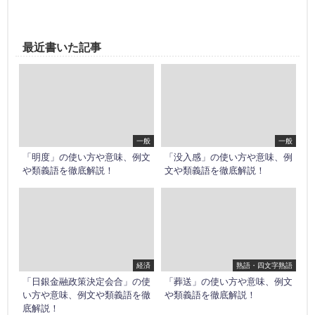
最近書いた記事
一般
一般
「明度」の使い方や意味、例文
「没入感」の使い方や意味、例
や類義語を徹底解説！
文や類義語を徹底解説！
経済
熟語・四文字熟語
「日銀金融政策決定会合」の使
「葬送」の使い方や意味、例文
い方や意味、例文や類義語を徹
や類義語を徹底解説！
底解説！