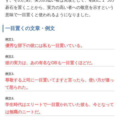
す。そのため、実力の低い者は先攻として、初めに１つの
碁石を置くことから、実力の高い者への敬意を示すという
意味で一目置くと使われるようになりました。
一目置くの文章・例文
例文1.
優秀な部下の彼には私も一目置いている。
例文2.
彼の実力は、あの有名なOBも一目置くほどだ。
例文3.
尊敬する上司に一目置いてますと言ったら、使い方が違っ
て怒られた。
例文4.
学生時代はエリートで一目置かれていた彼も、今となって
は無職のニートだ。