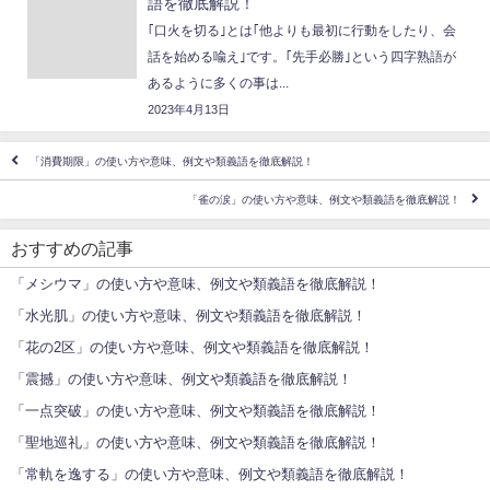
語を徹底解説！
｢口火を切る｣とは｢他よりも最初に行動をしたり、会
話を始める喩え｣です。｢先手必勝｣という四字熟語が
あるように多くの事は...
2023年4月13日
「消費期限」の使い方や意味、例文や類義語を徹底解説！
「雀の涙」の使い方や意味、例文や類義語を徹底解説！
おすすめの記事
「メシウマ」の使い方や意味、例文や類義語を徹底解説！
「水光肌」の使い方や意味、例文や類義語を徹底解説！
「花の2区」の使い方や意味、例文や類義語を徹底解説！
「震撼」の使い方や意味、例文や類義語を徹底解説！
「一点突破」の使い方や意味、例文や類義語を徹底解説！
「聖地巡礼」の使い方や意味、例文や類義語を徹底解説！
「常軌を逸する」の使い方や意味、例文や類義語を徹底解説！