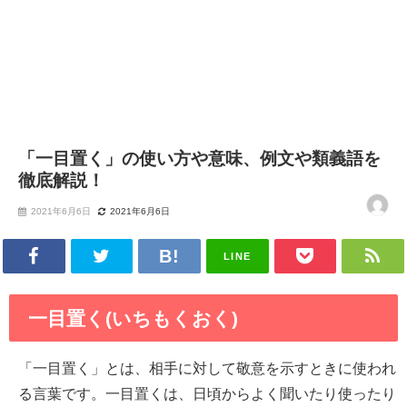
「一目置く」の使い方や意味、例文や類義語を
徹底解説！
2021年6月6日
2021年6月6日
LINE
一目置く(いちもくおく)
「一目置く」とは、相手に対して敬意を示すときに使われ
る言葉です。一目置くは、日頃からよく聞いたり使ったり