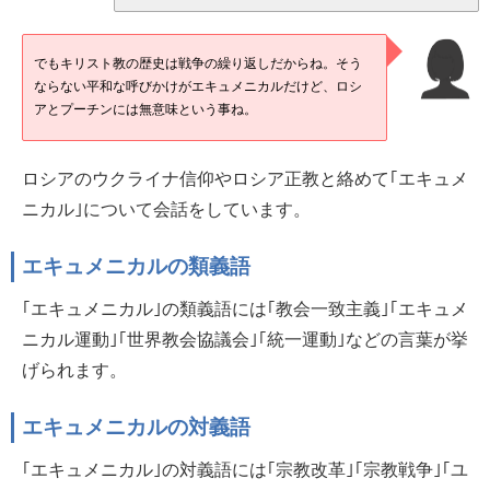
でもキリスト教の歴史は戦争の繰り返しだからね。そう
ならない平和な呼びかけがエキュメニカルだけど、ロシ
アとプーチンには無意味という事ね。
ロシアのウクライナ信仰やロシア正教と絡めて｢エキュメ
ニカル｣について会話をしています。
エキュメニカルの類義語
｢エキュメニカル｣の類義語には｢教会一致主義｣｢エキュメ
ニカル運動｣｢世界教会協議会｣｢統一運動｣などの言葉が挙
げられます。
エキュメニカルの対義語
｢エキュメニカル｣の対義語には｢宗教改革｣｢宗教戦争｣｢ユ