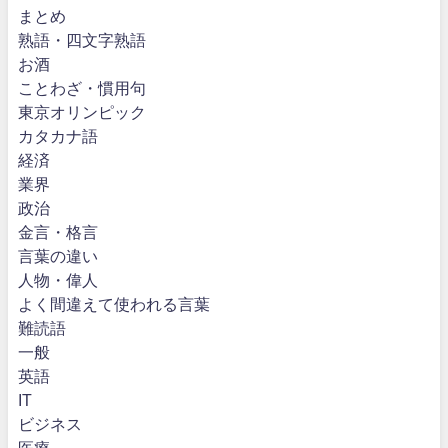
まとめ
熟語・四文字熟語
お酒
ことわざ・慣用句
東京オリンピック
カタカナ語
経済
業界
政治
金言・格言
言葉の違い
人物・偉人
よく間違えて使われる言葉
難読語
一般
英語
IT
ビジネス