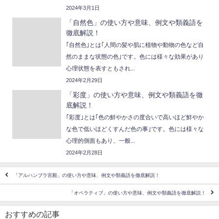
2024年3月1日
「自然色」の使い方や意味、例文や類義語を
徹底解説！
｢自然色｣とは｢人間の髪や肌に植物や動物の色など自
然のままな状態の色｣です。色には様々な効果があり
心理状態を表すともされ...
2024年2月29日
「彩度」の使い方や意味、例文や類義語を徹
底解説！
｢彩度｣とは｢色の鮮やかさの度合いで高いほど鮮やか
な色で低いほどくすんだ色の事｣です。色には様々な
心理的側面もあり、一般...
2024年2月28日
「アルハンブラ宮殿」の使い方や意味、例文や類義語を徹底解説！
「オペラティブ」の使い方や意味、例文や類義語を徹底解説！
おすすめの記事