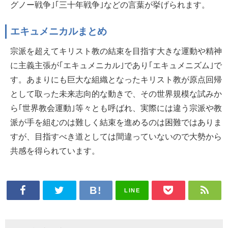
グノー戦争｣｢三十年戦争｣などの言葉が挙げられます。
エキュメニカルまとめ
宗派を超えてキリスト教の結束を目指す大きな運動や精神
に主義主張が｢エキュメニカル｣であり｢エキュメニズム｣で
す。あまりにも巨大な組織となったキリスト教が原点回帰
として取った未来志向的な動きで、その世界規模な試みか
ら｢世界教会運動｣等々とも呼ばれ、実際には違う宗派や教
派が手を組むのは難しく結束を進めるのは困難ではありま
すが、目指すべき道としては間違っていないので大勢から
共感を得られています。
LINE