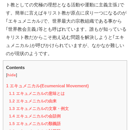
ト教としての究極の理想となる活動や運動に主義主張｣で
す。簡単に言えばキリスト教が原点に戻り一つになるのが
｢エキュメニカル｣で、世界最大の宗教組織である事から
｢世界教会主義｣等とも呼ばれています。誰もが知っている
キリスト教だからこそ抱え込む問題を解決しようと｢エキ
ュメニカル｣が呼びかけられていますが、なかなか難しい
のが現状のようです。
Contents
[
hide
]
1
エキュメニカル(Ecumenical Movement)
1.1
エキュメニカルの意味とは
1.2
エキュメニカルの由来
1.3
エキュメニカルの文章・例文
1.4
エキュメニカルの会話例
1.5
エキュメニカルの類義語