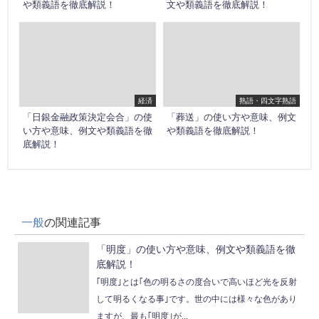
や類義語を徹底解説！
文や類義語を徹底解説！
経済
熟語・四文字熟語
「日銀金融政策決定会合」の使
「葬送」の使い方や意味、例文
い方や意味、例文や類義語を徹
や類義語を徹底解説！
底解説！
一般
の関連記事
「明度」の使い方や意味、例文や類義語を徹
底解説！
｢明度｣とは｢色の明るさの度合いで高いほど光を反射
して明るくなる事｣です。世の中には様々な色があり
ますが、最も｢明度｣が...