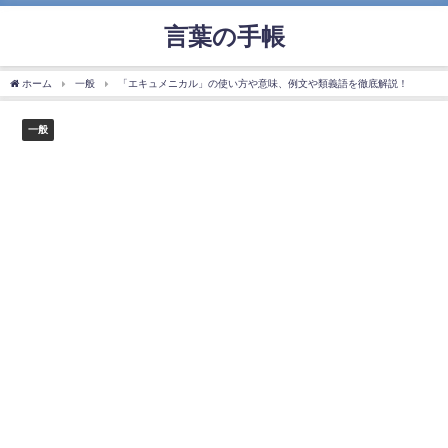
言葉の手帳
ホーム
一般
「エキュメニカル」の使い方や意味、例文や類義語を徹底解説！
一般