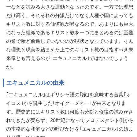
一などを試みる大きな運動となったのです。一方では理想
だけ高く、それぞれの分派だけでなく人種や国によっても
キリスト教に対する価値観が異なるので、あまりにも巨大
になった組織であるキリスト教を一つにまとめるのは至難
の業で殆ど前進していないのが現状となっています。そん
な理想と現実を踏まえた上でのキリスト教の目指すべき未
来像とも言えるのが｢エキュメニカル｣ではないでしょう
か。
エキュメニカルの由来
｢エキュメニカル｣はギリシャ語の｢家｣を意味する言葉｢オ
イコス｣から誕生した｢オイクーメネー｣が由来となりま
す。歴史的にはキリスト教は何度も分断と修復の試みがさ
れてきたが実らず、20世紀になってプロテスタント側から
の本格的な和解などの呼びかけを｢エキュメニカル｣の始ま