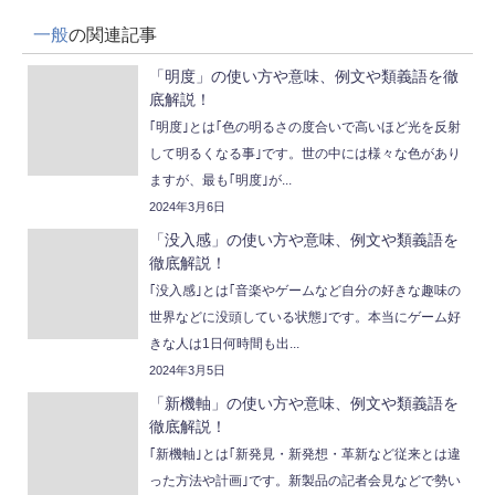
一般
の関連記事
「明度」の使い方や意味、例文や類義語を徹
底解説！
｢明度｣とは｢色の明るさの度合いで高いほど光を反射
して明るくなる事｣です。世の中には様々な色があり
ますが、最も｢明度｣が...
2024年3月6日
「没入感」の使い方や意味、例文や類義語を
徹底解説！
｢没入感｣とは｢音楽やゲームなど自分の好きな趣味の
世界などに没頭している状態｣です。本当にゲーム好
きな人は1日何時間も出...
2024年3月5日
「新機軸」の使い方や意味、例文や類義語を
徹底解説！
｢新機軸｣とは｢新発見・新発想・革新など従来とは違
った方法や計画｣です。新製品の記者会見などで勢い