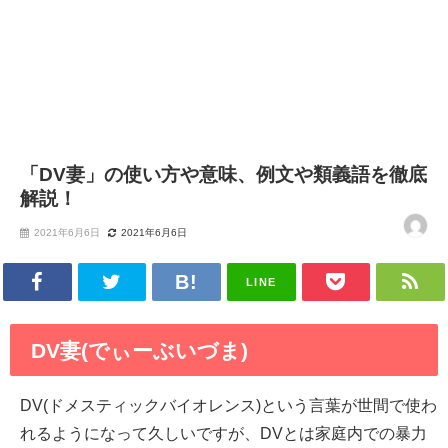
「DV妻」の使い方や意味、例文や類義語を徹底
解説！
2021年6月6日
2021年6月6日
LINE
DV妻(でぃーぶいづま)
DV(ドメスティックバイオレンス)という言葉が世間で使わ
れるようになって久しいですが、DVとは家庭内での暴力