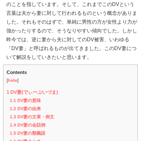
のことを指しています。そして、これまでこのDVという
言葉は夫から妻に対して行われるものという概念がありま
した。それもそのはずで、単純に男性の方が女性より力が
強かったりするので、そうなりやすい傾向でした。しかし
昨今では、逆に妻から夫に対してのDV被害、いわゆる
「DV妻」と呼ばれるものが出てきました。このDV妻につ
いて解説をしていきたいと思います。
Contents
[
hide
]
1
DV妻(でぃーぶいづま)
1.1
DV妻の意味
1.2
DV妻の由来
1.3
DV妻の文章・例文
1.4
DV妻の会話例
1.5
DV妻の類義語