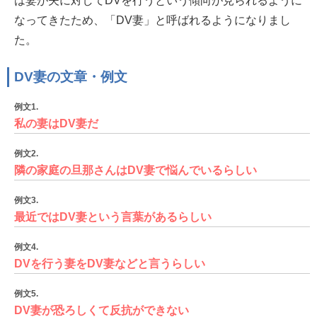
は妻が夫に対してDVを行うという傾向が見られるように
なってきたため、「DV妻」と呼ばれるようになりまし
た。
DV妻の文章・例文
例文1.
私の妻はDV妻だ
例文2.
隣の家庭の旦那さんはDV妻で悩んでいるらしい
例文3.
最近ではDV妻という言葉があるらしい
例文4.
DVを行う妻をDV妻などと言うらしい
例文5.
DV妻が恐ろしくて反抗ができない