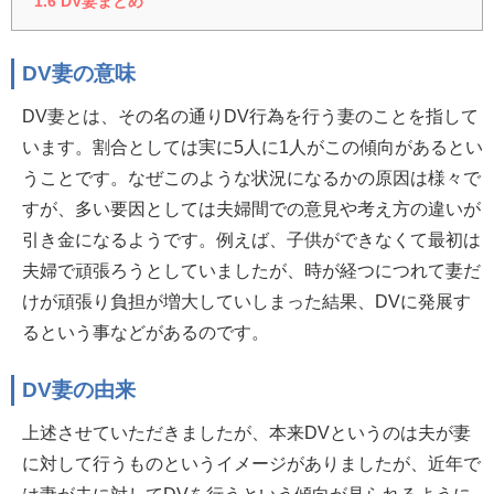
1.6
DV妻まとめ
DV妻の意味
DV妻とは、その名の通りDV行為を行う妻のことを指して
います。割合としては実に5人に1人がこの傾向があるとい
うことです。なぜこのような状況になるかの原因は様々で
すが、多い要因としては夫婦間での意見や考え方の違いが
引き金になるようです。例えば、子供ができなくて最初は
夫婦で頑張ろうとしていましたが、時が経つにつれて妻だ
けが頑張り負担が増大していしまった結果、DVに発展す
るという事などがあるのです。
DV妻の由来
上述させていただきましたが、本来DVというのは夫が妻
に対して行うものというイメージがありましたが、近年で