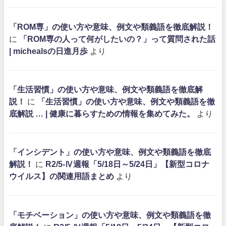
「ROM専」の使い方や意味、例文や類義語を徹底解説！
に
「ROM専の人って何がしたいの？」って質問された話
| michealsの日進月歩
より
「生活習慣」の使い方や意味、例文や類義語を徹底解
説！
に
「生活習慣」の使い方や意味、例文や類義語を徹
底解説 … | 健康に暮らすための情報を集めてみた。
より
「インシデント」の使い方や意味、例文や類義語を徹底
解説！
に
R2/5-Ⅳ週報「5/18日～5/24日」【新型コロナ
ウイルス】の関連用語まとめ
より
「モチベーション」の使い方や意味、例文や類義語を徹