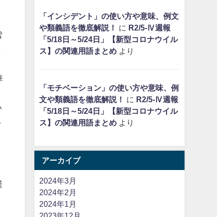
「インシデント」の使い方や意味、例文
や類義語を徹底解説！
に
R2/5-Ⅳ週報
雪
「5/18日～5/24日」【新型コロナウイル
と
ス】の関連用語まとめ
より
華
「モチベーション」の使い方や意味、例
文や類義語を徹底解説！
に
R2/5-Ⅳ週報
い
「5/18日～5/24日」【新型コロナウイル
い
ス】の関連用語まとめ
より
アーカイブ
2024年3月
漢
2024年2月
2024年1月
2023年12月