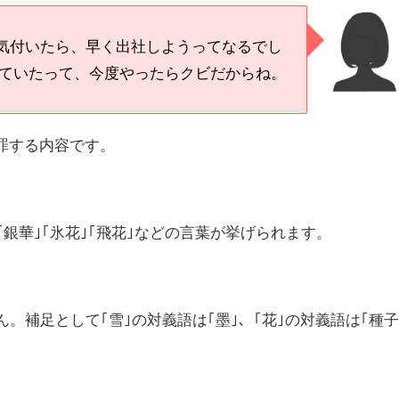
気付いたら、早く出社しようってなるでし
していたって、今度やったらクビだからね。
罪する内容です。
｢銀華｣｢氷花｣｢飛花｣などの言葉が挙げられます。
ん。補足として｢雪｣の対義語は｢墨｣、｢花｣の対義語は｢種子