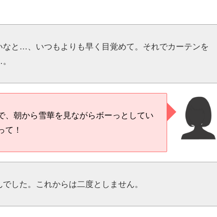
いなと…、いつもよりも早く目覚めて。それでカーテンを
…。
で、朝から雪華を見ながらボーっとしてい
って！
んでした。これからは二度としません。