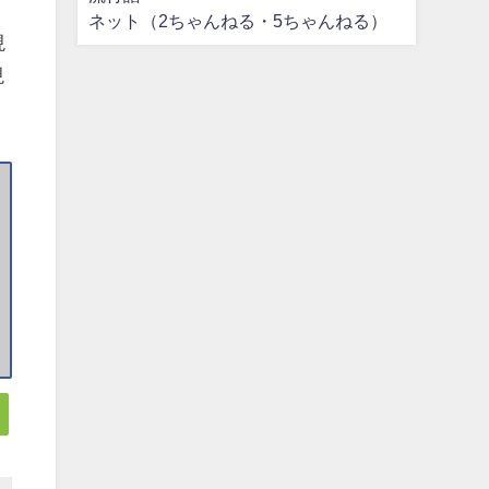
ネット（2ちゃんねる・5ちゃんねる）
現
現
。