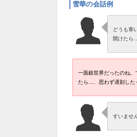
雪華の会話例
どうも寒
開けたら
一面銀世界だったのね。
たら…、思わず遅刻した
すいませ