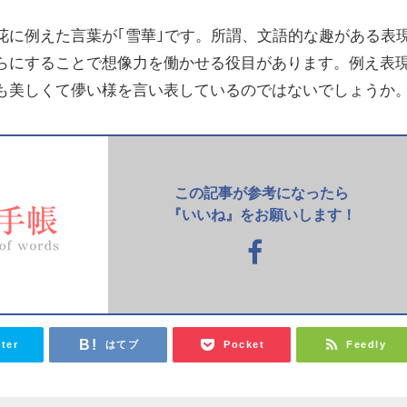
花に例えた言葉が｢雪華｣です。所謂、文語的な趣がある表
らにすることで想像力を働かせる役目があります。例え表
も美しくて儚い様を言い表しているのではないでしょうか
この記事が参考になったら
『いいね』をお願いします！
tter
はてブ
Pocket
Feedly