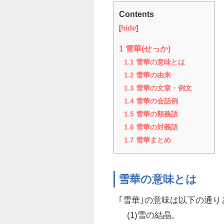
Contents
[
hide
]
1
雪華(せっか)
1.1
雪華の意味とは
1.2
雪華の由来
1.3
雪華の文章・例文
1.4
雪華の会話例
1.5
雪華の類義語
1.6
雪華の対義語
1.7
雪華まとめ
雪華の意味とは
｢雪華｣の意味は以下の通り
(1)雪の結晶。