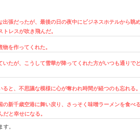
な出張だったが、最後の日の夜中にビジネスホテルから眺
ストレスが吹き飛んだ。
煮物を作ってくれた。
ていたが、こうして雪華が降ってくれた方がいつも通りで
いると、不思議な模様に心が奪われ時間が経つのも忘れる
国の新千歳空港に舞い戻り、さっそく味噌ラーメンを食べ
んだと幸せになる。
ます。