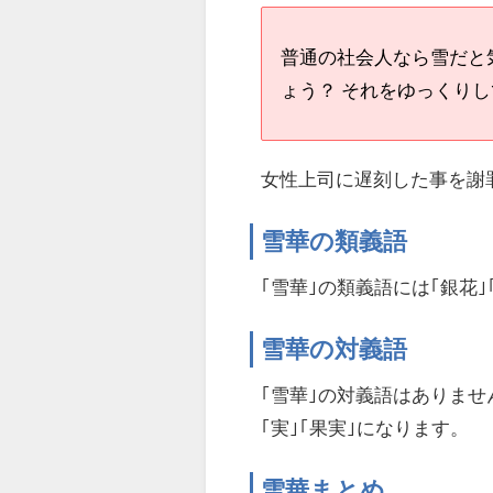
普通の社会人なら雪だと
ょう？ それをゆっくり
女性上司に遅刻した事を謝
雪華の類義語
｢雪華｣の類義語には｢銀花｣
雪華の対義語
｢雪華｣の対義語はありませ
｢実｣｢果実｣になります。
雪華まとめ