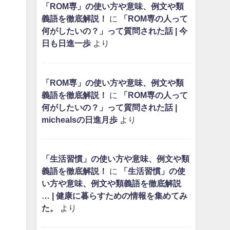
「ROM専」の使い方や意味、例文や類
義語を徹底解説！
に
「ROM専の人って
何がしたいの？」って質問された話 | 今
日も日進一歩
より
「ROM専」の使い方や意味、例文や類
義語を徹底解説！
に
「ROM専の人って
何がしたいの？」って質問された話 |
michealsの日進月歩
より
「生活習慣」の使い方や意味、例文や類
義語を徹底解説！
に
「生活習慣」の使
い方や意味、例文や類義語を徹底解説
… | 健康に暮らすための情報を集めてみ
た。
より