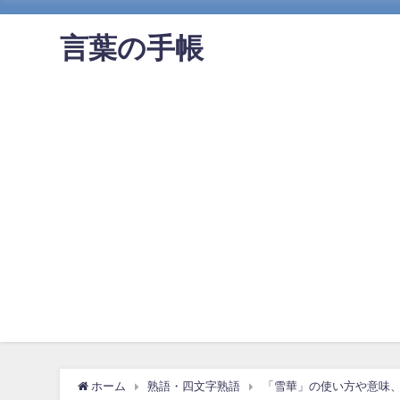
言葉の手帳
ホーム
熟語・四文字熟語
「雪華」の使い方や意味