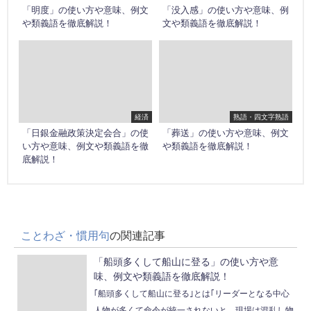
「明度」の使い方や意味、例文
「没入感」の使い方や意味、例
や類義語を徹底解説！
文や類義語を徹底解説！
経済
熟語・四文字熟語
「日銀金融政策決定会合」の使
「葬送」の使い方や意味、例文
い方や意味、例文や類義語を徹
や類義語を徹底解説！
底解説！
ことわざ・慣用句
の関連記事
「船頭多くして船山に登る」の使い方や意
味、例文や類義語を徹底解説！
｢船頭多くして船山に登る｣とは｢リーダーとなる中心
人物が多くて命令が統一されないと、現場は混乱し物