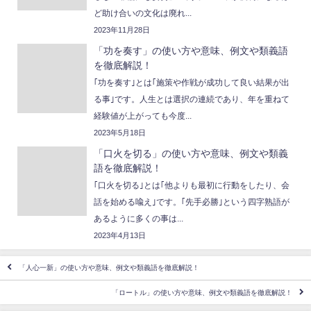
ど助け合いの文化は廃れ...
2023年11月28日
「功を奏す」の使い方や意味、例文や類義語
を徹底解説！
｢功を奏す｣とは｢施策や作戦が成功して良い結果が出
る事｣です。人生とは選択の連続であり、年を重ねて
経験値が上がっても今度...
2023年5月18日
「口火を切る」の使い方や意味、例文や類義
語を徹底解説！
｢口火を切る｣とは｢他よりも最初に行動をしたり、会
話を始める喩え｣です。｢先手必勝｣という四字熟語が
あるように多くの事は...
2023年4月13日
「人心一新」の使い方や意味、例文や類義語を徹底解説！
「ロートル」の使い方や意味、例文や類義語を徹底解説！