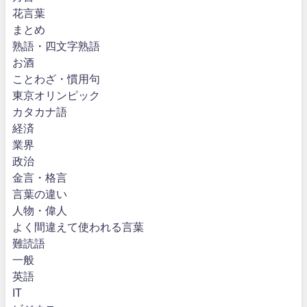
花言葉
まとめ
熟語・四文字熟語
お酒
ことわざ・慣用句
東京オリンピック
カタカナ語
経済
業界
政治
金言・格言
言葉の違い
人物・偉人
よく間違えて使われる言葉
難読語
一般
英語
IT