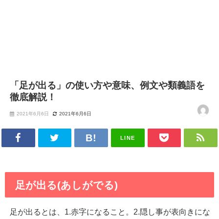
「足が出る」の使い方や意味、例文や類義語を
徹底解説！
2021年6月6日
2021年6月6日
LINE
足が出る(あしがでる)
足が出るとは、1.赤字になること。2.隠し事が表向きにな