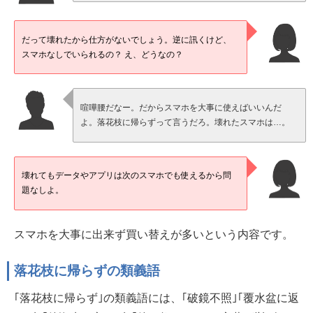
だって壊れたから仕方がないでしょう。逆に訊くけど、
スマホなしでいられるの？ え、どうなの？
喧嘩腰だなー。だからスマホを大事に使えばいいんだ
よ。落花枝に帰らずって言うだろ。壊れたスマホは…。
壊れてもデータやアプリは次のスマホでも使えるから問
題なしよ。
スマホを大事に出来ず買い替えが多いという内容です。
落花枝に帰らずの類義語
｢落花枝に帰らず｣の類義語には、｢破鏡不照｣｢覆水盆に返