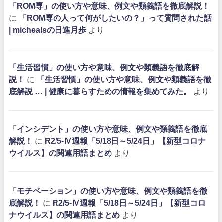
「ROM専」の使い方や意味、例文や類義語を徹底解説！
に
「ROM専の人って何がしたいの？」って質問された話
| michealsの日進月歩
より
「生活習慣」の使い方や意味、例文や類義語を徹底解
説！
に
「生活習慣」の使い方や意味、例文や類義語を徹
底解説 … | 健康に暮らすための情報を集めてみた。
より
「インシデント」の使い方や意味、例文や類義語を徹底
解説！
に
R2/5-Ⅳ週報「5/18日～5/24日」【新型コロナ
ウイルス】の関連用語まとめ
より
「モチベーション」の使い方や意味、例文や類義語を徹
底解説！
に
R2/5-Ⅳ週報「5/18日～5/24日」【新型コロ
ナウイルス】の関連用語まとめ
より