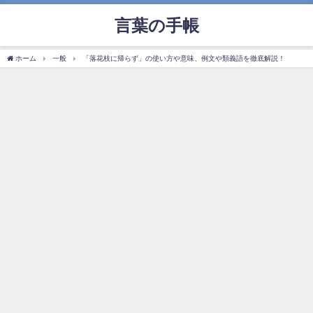
言葉の手帳
ホーム
一般
「落花枝に帰らず」の使い方や意味、例文や類義語を徹底解説！