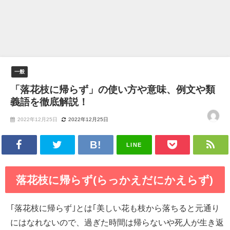
一般
「落花枝に帰らず」の使い方や意味、例文や類
義語を徹底解説！
2022年12月25日
2022年12月25日
LINE
落花枝に帰らず(らっかえだにかえらず)
｢落花枝に帰らず｣とは｢美しい花も枝から落ちると元通り
にはなれないので、過ぎた時間は帰らないや死人が生き返