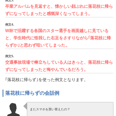
例文3.
卒業アルバムを見返すと、懐かしい顔ぶれに落花枝に帰ら
ずになってしまったと感慨深くなってしまう。
例文4.
W杯で活躍する各国のスター選手を画面越しに見ている
と、学生時代に怪我した右足をさすりながら｢落花枝に帰
らずか｣と思わず呟いてしまった。
例文5.
交通事故現場で棒立ちしている人はきっと、落花枝に帰ら
ずになってしまったと悔やんでいるだろう。
｢落花枝に帰らず｣を使った例文となります。
落花枝に帰らずの会話例
またスマホを買い替えたの？