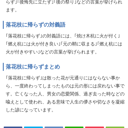
らず｣｢後悔先に立たず｣｢後の祭り｣などの言葉が挙げられ
ます。
落花枝に帰らずの対義語
｢落花枝に帰らず｣の対義語には、｢焼け木杭に火が付く｣
｢燃え杭には火が付き良い｣｢元の鞘に収まる｣｢燃え杭には
火が付きやすい｣などの言葉が挙げられます。
落花枝に帰らずまとめ
｢落花枝に帰らず｣は散った花が元通りにはならない事か
ら、一度終わってしまったものは元の形には戻れない事で
す。亡くなった人、男女の恋愛関係、過ぎ去った時などの
喩えとして使われ、ある意味で人生の儚さや切なさを凝縮
した諺になっています。