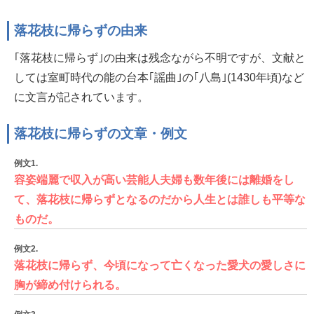
落花枝に帰らずの由来
｢落花枝に帰らず｣の由来は残念ながら不明ですが、文献と
しては室町時代の能の台本｢謡曲｣の｢八島｣(1430年頃)など
に文言が記されています。
落花枝に帰らずの文章・例文
例文1.
容姿端麗で収入が高い芸能人夫婦も数年後には離婚をし
て、落花枝に帰らずとなるのだから人生とは誰しも平等な
ものだ。
例文2.
落花枝に帰らず、今頃になって亡くなった愛犬の愛しさに
胸が締め付けられる。