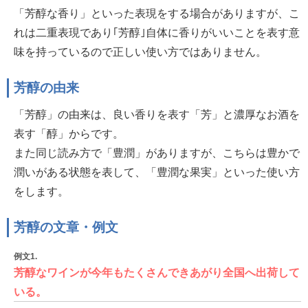
「芳醇な香り」といった表現をする場合がありますが、こ
れは二重表現であり｢芳醇｣自体に香りがいいことを表す意
味を持っているので正しい使い方ではありません。
芳醇の由来
「芳醇」の由来は、良い香りを表す「芳」と濃厚なお酒を
表す「醇」からです。
また同じ読み方で「豊潤」がありますが、こちらは豊かで
潤いがある状態を表して、「豊潤な果実」といった使い方
をします。
芳醇の文章・例文
例文1.
芳醇なワインが今年もたくさんできあがり全国へ出荷して
いる。