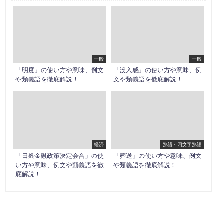
一般
一般
「明度」の使い方や意味、例文
「没入感」の使い方や意味、例
や類義語を徹底解説！
文や類義語を徹底解説！
経済
熟語・四文字熟語
「日銀金融政策決定会合」の使
「葬送」の使い方や意味、例文
い方や意味、例文や類義語を徹
や類義語を徹底解説！
底解説！