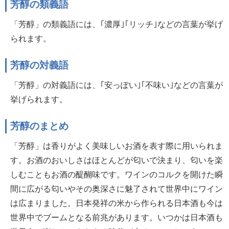
芳醇の類義語
「芳醇」の類義語には、｢濃厚｣｢リッチ｣などの言葉が挙げ
られます。
芳醇の対義語
「芳醇」の対義語には、｢安っぽい｣｢不味い｣などの言葉が
挙げられます。
芳醇のまとめ
「芳醇」は香りがよく美味しいお酒を表す際に用いられま
す。お酒のおいしさはほとんどが匂いで決まり、匂いを楽
しむこともお酒の醍醐味です。ワインのコルクを開けた瞬
間に広がる匂いやその奥深さに魅了されて世界中にワイン
は広まりました。日本発祥の米から作られる日本酒も今は
世界中でブームとなる前兆があります。いつかは日本酒も