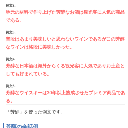
例文2.
地元の材料で作り上げた芳醇なお酒は観光客に人気の商品
である。
例文3.
普段はあまり美味しいと思わないワインであるがこの芳醇
なワインは格段に美味しかった。
例文4.
芳醇な日本酒は海外からくる観光客に人気でありお土産と
しても好まれている。
例文5.
芳醇なウイスキーは30年以上熟成させたプレミア商品であ
る。
「芳醇」を使った例文です。
芳醇の会話例