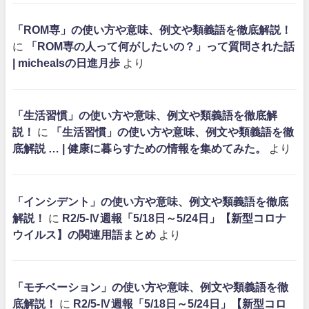
「ROM専」の使い方や意味、例文や類義語を徹底解説！
に
「ROM専の人って何がしたいの？」って質問された話
| michealsの日進月歩
より
「生活習慣」の使い方や意味、例文や類義語を徹底解
説！
に
「生活習慣」の使い方や意味、例文や類義語を徹
底解説 … | 健康に暮らすための情報を集めてみた。
より
「インシデント」の使い方や意味、例文や類義語を徹底
解説！
に
R2/5-Ⅳ週報「5/18日～5/24日」【新型コロナ
ウイルス】の関連用語まとめ
より
「モチベーション」の使い方や意味、例文や類義語を徹
底解説！
に
R2/5-Ⅳ週報「5/18日～5/24日」【新型コロ