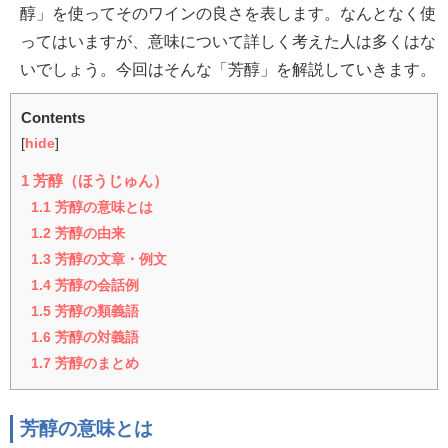
醇」を使ってそのワインの良さを表します。なんとなく使
ってはいますが、意味について詳しく考えた人は多くはな
いでしょう。今回はそんな「芳醇」を解説していきます。
Contents
[
hide
]
1
芳醇（ほうじゅん）
1.1
芳醇の意味とは
1.2
芳醇の由来
1.3
芳醇の文章・例文
1.4
芳醇の会話例
1.5
芳醇の類義語
1.6
芳醇の対義語
1.7
芳醇のまとめ
芳醇の意味とは