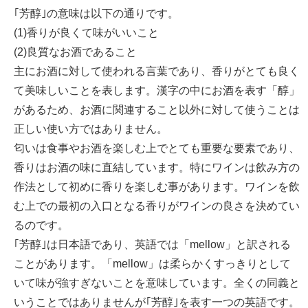
｢芳醇｣の意味は以下の通りです。
(1)香りが良くて味がいいこと
(2)良質なお酒であること
主にお酒に対して使われる言葉であり、香りがとても良く
て美味しいことを表します。漢字の中にお酒を表す「醇」
があるため、お酒に関連すること以外に対して使うことは
正しい使い方ではありません。
匂いは食事やお酒を楽しむ上でとても重要な要素であり、
香りはお酒の味に直結しています。特にワインは飲み方の
作法として初めに香りを楽しむ事があります。ワインを飲
む上での最初の入口となる香りがワインの良さを決めてい
るのです。
｢芳醇｣は日本語であり、英語では「mellow」と訳される
ことがあります。「mellow」は柔らかくすっきりとして
いて味が強すぎないことを意味しています。全くの同義と
いうことではありませんが｢芳醇｣を表す一つの英語です。