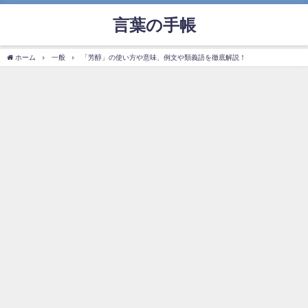
言葉の手帳
ホーム
一般
「芳醇」の使い方や意味、例文や類義語を徹底解説！