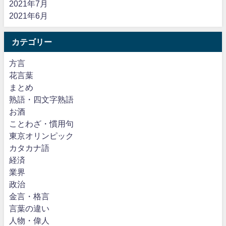
2021年7月
2021年6月
カテゴリー
方言
花言葉
まとめ
熟語・四文字熟語
お酒
ことわざ・慣用句
東京オリンピック
カタカナ語
経済
業界
政治
金言・格言
言葉の違い
人物・偉人