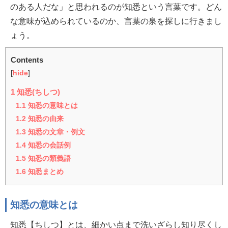
のある人だな」と思われるのが知悉という言葉です。どん
な意味が込められているのか、言葉の泉を探しに行きまし
ょう。
Contents
[
hide
]
1
知悉(ちしつ)
1.1
知悉の意味とは
1.2
知悉の由来
1.3
知悉の文章・例文
1.4
知悉の会話例
1.5
知悉の類義語
1.6
知悉まとめ
知悉の意味とは
知悉【ちしつ】とは、細かい点まで洗いざらし知り尽くし