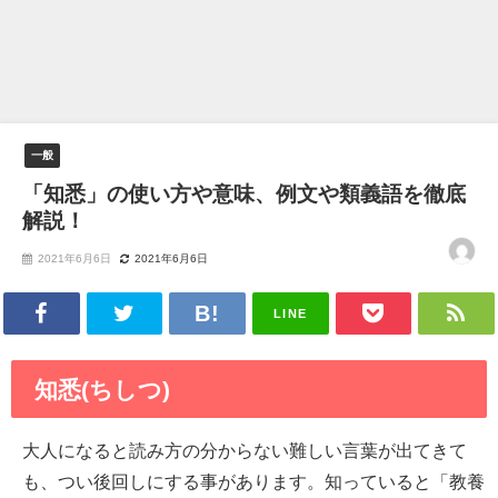
一般
「知悉」の使い方や意味、例文や類義語を徹底
解説！
2021年6月6日
2021年6月6日
LINE
知悉(ちしつ)
大人になると読み方の分からない難しい言葉が出てきて
も、つい後回しにする事があります。知っていると「教養