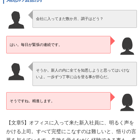
会社に入ってまだ数か月、調子はどう？
はい。毎日が緊張の連続です。
そうか。新人の内に全てを知悉しようと思ってはいけな
いよ。一歩ずつ丁寧に山を登る事が肝心だ。
そうですね。精進します。
【文章5】オフィスに入って来た新入社員に、明るく声を
かける上司。すべて完璧にこなすのは難しいと、悟りの言
葉を与えています。失敗を覚えながら経験できる事も、多