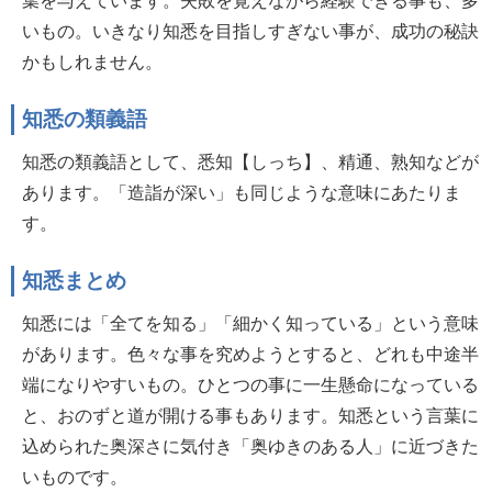
いもの。いきなり知悉を目指しすぎない事が、成功の秘訣
かもしれません。
知悉の類義語
知悉の類義語として、悉知【しっち】、精通、熟知などが
あります。「造詣が深い」も同じような意味にあたりま
す。
知悉まとめ
知悉には「全てを知る」「細かく知っている」という意味
があります。色々な事を究めようとすると、どれも中途半
端になりやすいもの。ひとつの事に一生懸命になっている
と、おのずと道が開ける事もあります。知悉という言葉に
込められた奥深さに気付き「奥ゆきのある人」に近づきた
いものです。