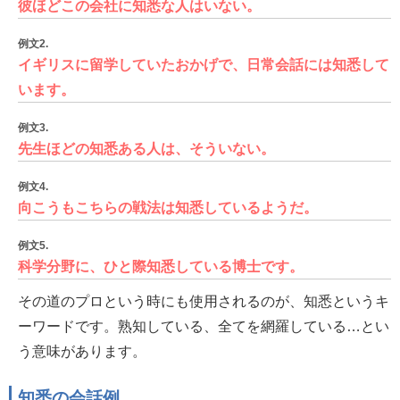
彼ほどこの会社に知悉な人はいない。
例文2.
イギリスに留学していたおかげで、日常会話には知悉して
います。
例文3.
先生ほどの知悉ある人は、そういない。
例文4.
向こうもこちらの戦法は知悉しているようだ。
例文5.
科学分野に、ひと際知悉している博士です。
その道のプロという時にも使用されるのが、知悉というキ
ーワードです。熟知している、全てを網羅している…とい
う意味があります。
知悉の会話例