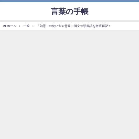
言葉の手帳
ホーム
一般
「知悉」の使い方や意味、例文や類義語を徹底解説！