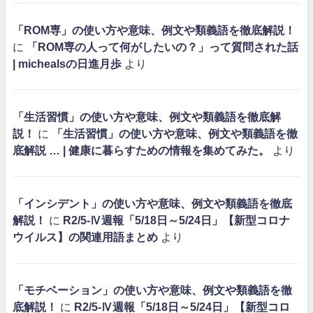
「ROM専」の使い方や意味、例文や類義語を徹底解説！
に
「ROM専の人って何がしたいの？」って質問された話
| michealsの日進月歩
より
「生活習慣」の使い方や意味、例文や類義語を徹底解
説！
に
「生活習慣」の使い方や意味、例文や類義語を徹
底解説 … | 健康に暮らすための情報を集めてみた。
より
「インシデント」の使い方や意味、例文や類義語を徹底
解説！
に
R2/5-Ⅳ週報「5/18日～5/24日」【新型コロナ
ウイルス】の関連用語まとめ
より
「モチベーション」の使い方や意味、例文や類義語を徹
底解説！
に
R2/5-Ⅳ週報「5/18日～5/24日」【新型コロ