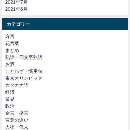
2021年7月
2021年6月
カテゴリー
方言
花言葉
まとめ
熟語・四文字熟語
お酒
ことわざ・慣用句
東京オリンピック
カタカナ語
経済
業界
政治
金言・格言
言葉の違い
人物・偉人