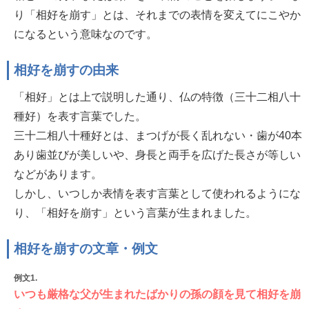
り「相好を崩す」とは、それまでの表情を変えてにこやか
になるという意味なのです。
相好を崩すの由来
「相好」とは上で説明した通り、仏の特徴（三十二相八十
種好）を表す言葉でした。
三十二相八十種好とは、まつげが長く乱れない・歯が40本
あり歯並びが美しいや、身長と両手を広げた長さが等しい
などがあります。
しかし、いつしか表情を表す言葉として使われるようにな
り、「相好を崩す」という言葉が生まれました。
相好を崩すの文章・例文
例文1.
いつも厳格な父が生まれたばかりの孫の顔を見て相好を崩