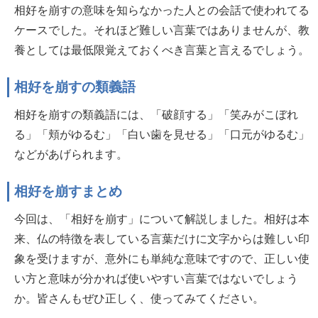
相好を崩すの意味を知らなかった人との会話で使われてる
ケースでした。それほど難しい言葉ではありませんが、教
養としては最低限覚えておくべき言葉と言えるでしょう。
相好を崩すの類義語
相好を崩すの類義語には、「破顔する」「笑みがこぼれ
る」「頬がゆるむ」「白い歯を見せる」「口元がゆるむ」
などがあげられます。
相好を崩すまとめ
今回は、「相好を崩す」について解説しました。相好は本
来、仏の特徴を表している言葉だけに文字からは難しい印
象を受けますが、意外にも単純な意味ですので、正しい使
い方と意味が分かれば使いやすい言葉ではないでしょう
か。皆さんもぜひ正しく、使ってみてください。