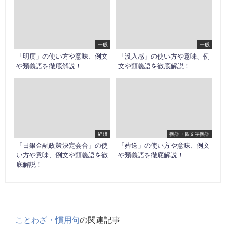
一般
一般
「明度」の使い方や意味、例文
「没入感」の使い方や意味、例
や類義語を徹底解説！
文や類義語を徹底解説！
経済
熟語・四文字熟語
「日銀金融政策決定会合」の使
「葬送」の使い方や意味、例文
い方や意味、例文や類義語を徹
や類義語を徹底解説！
底解説！
ことわざ・慣用句
の関連記事