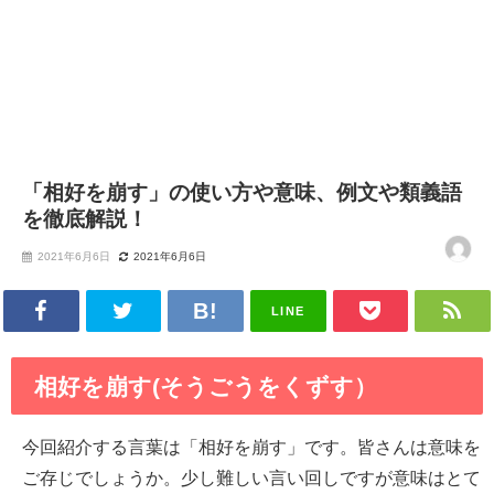
「相好を崩す」の使い方や意味、例文や類義語
を徹底解説！
2021年6月6日
2021年6月6日
LINE
相好を崩す(そうごうをくずす）
今回紹介する言葉は「相好を崩す」です。皆さんは意味を
ご存じでしょうか。少し難しい言い回しですが意味はとて