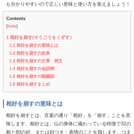
も分かりやすいので正しい意味と使い方を覚えましょう！
Contents
[
hide
]
1
相好を崩す(そうごうをくずす）
1.1
相好を崩すの意味とは
1.2
相好を崩すの由来
1.3
相好を崩すの文章・例文
1.4
相好を崩すの会話例
1.5
相好を崩すの類義語
1.6
相好を崩すまとめ
相好を崩すの意味とは
相好を崩すとは、言葉の通り「相好」を「崩す」ことを意
味します。相好とは、仏の身体に備わっている特徴で32の
相と80の好、または顔つき・表情のことを指します。つま