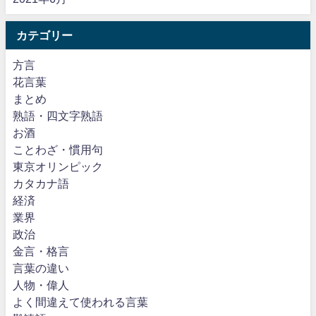
カテゴリー
方言
花言葉
まとめ
熟語・四文字熟語
お酒
ことわざ・慣用句
東京オリンピック
カタカナ語
経済
業界
政治
金言・格言
言葉の違い
人物・偉人
よく間違えて使われる言葉