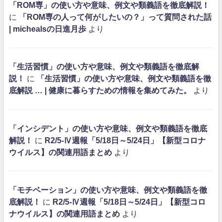
「ROM専」の使い方や意味、例文や類義語を徹底解説！
に
「ROM専の人って何がしたいの？」って質問された話
| michealsの日進月歩
より
「生活習慣」の使い方や意味、例文や類義語を徹底解
説！
に
「生活習慣」の使い方や意味、例文や類義語を徹
底解説 … | 健康に暮らすための情報を集めてみた。
より
「インシデント」の使い方や意味、例文や類義語を徹底
解説！
に
R2/5-Ⅳ週報「5/18日～5/24日」【新型コロナ
ウイルス】の関連用語まとめ
より
「モチベーション」の使い方や意味、例文や類義語を徹
底解説！
に
R2/5-Ⅳ週報「5/18日～5/24日」【新型コロ
ナウイルス】の関連用語まとめ
より