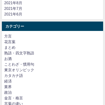
2021年8月
2021年7月
2021年6月
カテゴリー
方言
花言葉
まとめ
熟語・四文字熟語
お酒
ことわざ・慣用句
東京オリンピック
カタカナ語
経済
業界
政治
金言・格言
言葉の違い