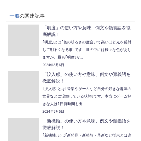
一般
の関連記事
「明度」の使い方や意味、例文や類義語を徹
底解説！
｢明度｣とは｢色の明るさの度合いで高いほど光を反射
して明るくなる事｣です。世の中には様々な色があり
ますが、最も｢明度｣が...
2024年3月6日
「没入感」の使い方や意味、例文や類義語を
徹底解説！
｢没入感｣とは｢音楽やゲームなど自分の好きな趣味の
世界などに没頭している状態｣です。本当にゲーム好
きな人は1日何時間も出...
2024年3月5日
「新機軸」の使い方や意味、例文や類義語を
徹底解説！
｢新機軸｣とは｢新発見・新発想・革新など従来とは違