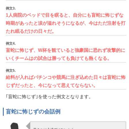
例文3.
1人病院のベッドで目を瞑ると、自分にも盲蛇に怖じずな
時期があったと涙が溢れそうになるが、今はただ注射を打
たれ眠るだけの日々だ。
例文4.
盲蛇に怖じず、W杯を観ていると強豪国に恐れず攻撃的に
いくチームはの試合は勝っても負けても熱くなる。
例文5.
給料が入ればパチンコや競馬に注ぎ込めた日々は盲蛇に怖
じずだったと、今になって思えてならない。
｢盲蛇に怖じず｣を使った例文となります。
盲蛇に怖じずの会話例