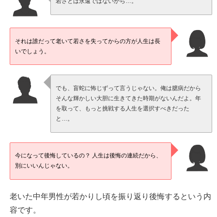
若さとは永遠ではないから…。
それは誰だって老いて若さを失ってからの方が人生は長
いでしょう。
でも、盲蛇に怖じずって言うじゃない。俺は臆病だから
そんな輝かしい大胆に生きてきた時期がないんだよ。年
を取って、もっと挑戦する人生を選択すべきだった
と…。
今になって後悔しているの？ 人生は後悔の連続だから、
別にいいんじゃない。
老いた中年男性が若かりし頃を振り返り後悔するという内
容です。