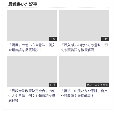
最近書いた記事
一般
一般
「明度」の使い方や意味、例文
「没入感」の使い方や意味、例
や類義語を徹底解説！
文や類義語を徹底解説！
経済
熟語・四文字熟語
「日銀金融政策決定会合」の使
「葬送」の使い方や意味、例文
い方や意味、例文や類義語を徹
や類義語を徹底解説！
底解説！