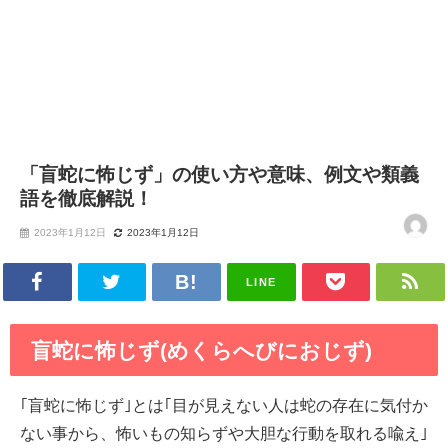
「盲蛇に怖じず」の使い方や意味、例文や類義
語を徹底解説！
2023年1月12日
2023年1月12日
LINE
盲蛇に怖じず(めくらへびにおじず)
｢盲蛇に怖じず｣とは｢目が見えない人は蛇の存在に気付か
ない事から、怖いもの知らずや大胆な行動を取れる喩え｣