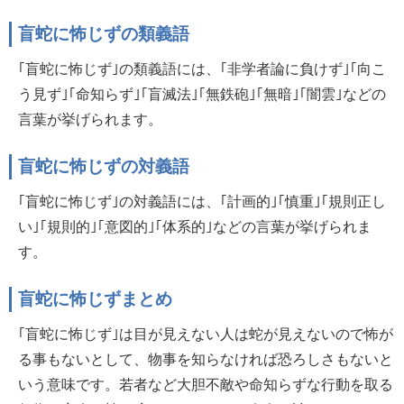
盲蛇に怖じずの類義語
｢盲蛇に怖じず｣の類義語には、｢非学者論に負けず｣｢向こ
う見ず｣｢命知らず｣｢盲滅法｣｢無鉄砲｣｢無暗｣｢闇雲｣などの
言葉が挙げられます。
盲蛇に怖じずの対義語
｢盲蛇に怖じず｣の対義語には、｢計画的｣｢慎重｣｢規則正し
い｣｢規則的｣｢意図的｣｢体系的｣などの言葉が挙げられま
す。
盲蛇に怖じずまとめ
｢盲蛇に怖じず｣は目が見えない人は蛇が見えないので怖が
る事もないとして、物事を知らなければ恐ろしさもないと
いう意味です。若者など大胆不敵や命知らずな行動を取る