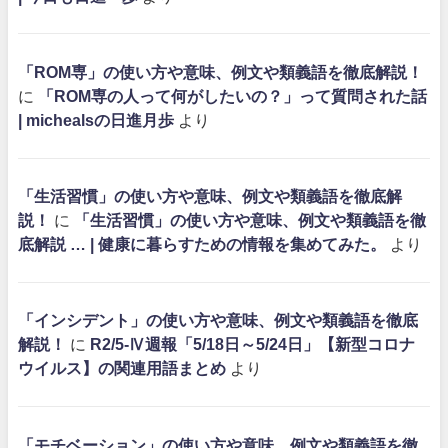
「ROM専」の使い方や意味、例文や類義語を徹底解説！
に
「ROM専の人って何がしたいの？」って質問された話
| michealsの日進月歩
より
「生活習慣」の使い方や意味、例文や類義語を徹底解
説！
に
「生活習慣」の使い方や意味、例文や類義語を徹
底解説 … | 健康に暮らすための情報を集めてみた。
より
「インシデント」の使い方や意味、例文や類義語を徹底
解説！
に
R2/5-Ⅳ週報「5/18日～5/24日」【新型コロナ
ウイルス】の関連用語まとめ
より
「モチベーション」の使い方や意味、例文や類義語を徹