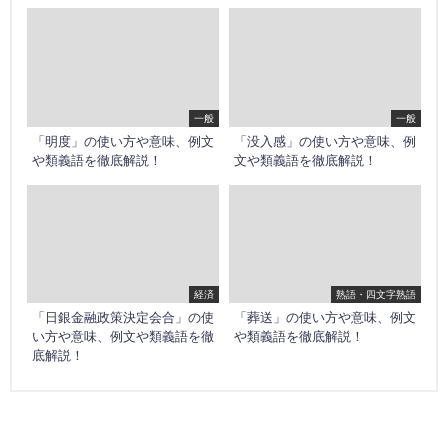
一般
一般
「明度」の使い方や意味、例文
「没入感」の使い方や意味、例
や類義語を徹底解説！
文や類義語を徹底解説！
経済
熟語・四文字熟語
「日銀金融政策決定会合」の使
「葬送」の使い方や意味、例文
い方や意味、例文や類義語を徹
や類義語を徹底解説！
底解説！