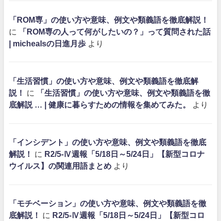
「ROM専」の使い方や意味、例文や類義語を徹底解説！
に
「ROM専の人って何がしたいの？」って質問された話
| michealsの日進月歩
より
「生活習慣」の使い方や意味、例文や類義語を徹底解
説！
に
「生活習慣」の使い方や意味、例文や類義語を徹
底解説 … | 健康に暮らすための情報を集めてみた。
より
「インシデント」の使い方や意味、例文や類義語を徹底
解説！
に
R2/5-Ⅳ週報「5/18日～5/24日」【新型コロナ
ウイルス】の関連用語まとめ
より
「モチベーション」の使い方や意味、例文や類義語を徹
底解説！
に
R2/5-Ⅳ週報「5/18日～5/24日」【新型コロ