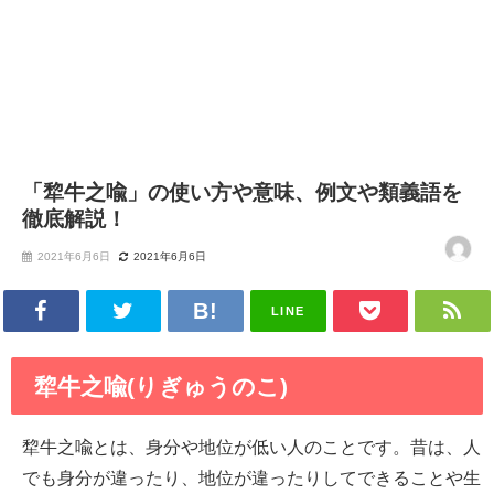
「犂牛之喩」の使い方や意味、例文や類義語を
徹底解説！
2021年6月6日
2021年6月6日
LINE
犂牛之喩(りぎゅうのこ)
犂牛之喩とは、身分や地位が低い人のことです。昔は、人
でも身分が違ったり、地位が違ったりしてできることや生