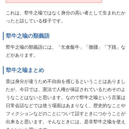
これは、犂牛之喩ではなく身分の高い者として生まれたか
ったと話している様子です。
犂牛之喩の類義語
犂牛之喩の類義語には、「乞食飯牛」「微賤」「下賎」な
どがあります。
犂牛之喩まとめ
昔は身分が違うため不自由を感じるということはありまし
たが、今日では、憲法で人権が保証されているためそのよ
うなことはないと思います。なので犂牛之喩という言葉は
日常会話などでは使う場面はあまりなく、歴史的なことや
フィクションなどのことについて話すときにつかうことが
出来ると思います。そんなときには、是非犂牛之喩を使え