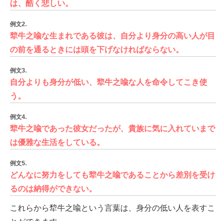
は、酷く悲しい。
例文2.
犂牛之喩な生まれである彼は、自分より身分の高い人が目
の前を通るときには頭を下げなければならない。
例文3.
自分よりも身分が低い、犂牛之喩な人を命令してこき使
う。
例文4.
犂牛之喩であった彼女だったが、貴族に気に入れていまで
は優雅な生活をしている。
例文5.
どんなに努力をしても犂牛之喩であることから差別を受け
るのは納得ができない。
これらから犂牛之喩という言葉は、身分の低い人を表すこ