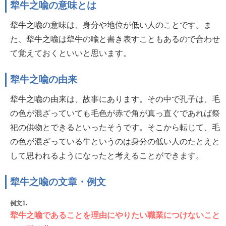
犂牛之喩の意味とは
犂牛之喩の意味は、身分や地位が低い人のことです。ま
た、犂牛之喩は犂牛の喩と書き表すこともあるので合わせ
て覚えておくといいと思います。
犂牛之喩の由来
犂牛之喩の由来は、故事にあります。その中で孔子は、毛
の色が混ざっていても毛色が赤で角が真っ直ぐであれば祭
祀の供物とできるといったそうです。そこから転じて、毛
の色が混ざっている牛というのは身分の低い人のたとえと
して思われるようになったと考えることができます。
犂牛之喩の文章・例文
例文1.
犂牛之喩であることを理由にやりたい職業につけないこと