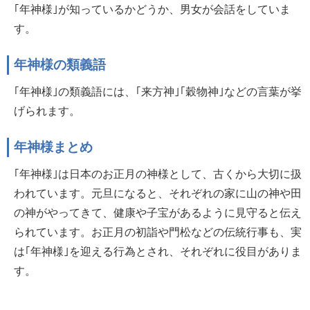
｢年神様｣が知っているかどうか、男女が会話をしていま
す。
年神様の類義語
｢年神様｣の類義語には、｢来方神｣｢穀物神｣などの言葉が挙
げられます。
年神様まとめ
｢年神様｣は日本のお正月の神様として、古くから大切に扱
われています。元旦になると、それぞれの家に山の神や田
の神がやってきて、健康や子宝があるように見守ると伝え
られています。お正月の初詣や門松などの伝統行事も、実
は｢年神様｣を迎える行為とされ、それぞれに役目がありま
す。