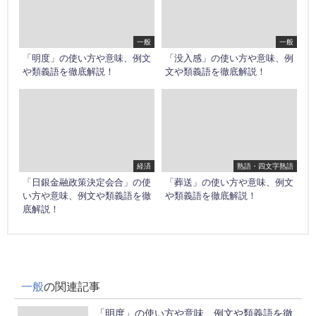
一般
一般
「明度」の使い方や意味、例文
「没入感」の使い方や意味、例
や類義語を徹底解説！
文や類義語を徹底解説！
経済
熟語・四文字熟語
「日銀金融政策決定会合」の使
「葬送」の使い方や意味、例文
い方や意味、例文や類義語を徹
や類義語を徹底解説！
底解説！
一般
の関連記事
「明度」の使い方や意味、例文や類義語を徹