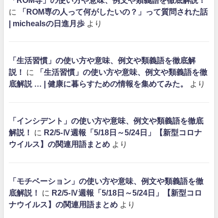
に
「ROM専の人って何がしたいの？」って質問された話
| michealsの日進月歩
より
「生活習慣」の使い方や意味、例文や類義語を徹底解
説！
に
「生活習慣」の使い方や意味、例文や類義語を徹
底解説 … | 健康に暮らすための情報を集めてみた。
より
「インシデント」の使い方や意味、例文や類義語を徹底
解説！
に
R2/5-Ⅳ週報「5/18日～5/24日」【新型コロナ
ウイルス】の関連用語まとめ
より
「モチベーション」の使い方や意味、例文や類義語を徹
底解説！
に
R2/5-Ⅳ週報「5/18日～5/24日」【新型コロ
ナウイルス】の関連用語まとめ
より