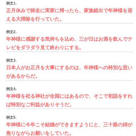
例文1.
正月休みで師走に実家に帰ったら、家族総出で年神様を迎
える大掃除を行っていた。
例文2.
年神様に感謝する気持ちを込め、三が日はお酒を飲んでテ
レビをダラダラ見て終わりにする。
例文3.
日本人がお正月を大事にするのは、年神様への特別な思い
があるからだ。
例文4.
年神様を祀る神社が全国にはあるので、そこで初詣をすれ
ば特別なご利益がありそうだ。
例文5.
年神様に今年こそ結婚ができますようにと、三十路の姉が
焦りながらお願いをしていた。