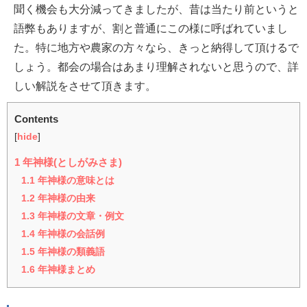
聞く機会も大分減ってきましたが、昔は当たり前というと
語弊もありますが、割と普通にこの様に呼ばれていまし
た。特に地方や農家の方々なら、きっと納得して頂けるで
しょう。都会の場合はあまり理解されないと思うので、詳
しい解説をさせて頂きます。
Contents
[
hide
]
1
年神様(としがみさま)
1.1
年神様の意味とは
1.2
年神様の由来
1.3
年神様の文章・例文
1.4
年神様の会話例
1.5
年神様の類義語
1.6
年神様まとめ