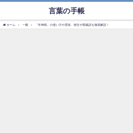
言葉の手帳
ホーム
一般
「年神様」の使い方や意味、例文や類義語を徹底解説！