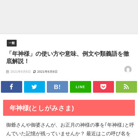
一般
「年神様」の使い方や意味、例文や類義語を徹
底解説！
2021年6月6日
2021年6月6日
LINE
年神様(としがみさま)
御爺さんや御婆さんが、お正月の神様の事を｢年神様｣と呼
んでいた記憶が残っていませんか？ 最近はこの呼び名を