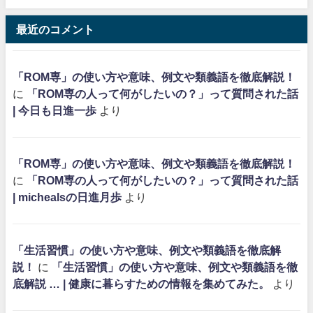
最近のコメント
「ROM専」の使い方や意味、例文や類義語を徹底解説！
に
「ROM専の人って何がしたいの？」って質問された話
| 今日も日進一歩
より
「ROM専」の使い方や意味、例文や類義語を徹底解説！
に
「ROM専の人って何がしたいの？」って質問された話
| michealsの日進月歩
より
「生活習慣」の使い方や意味、例文や類義語を徹底解
説！
に
「生活習慣」の使い方や意味、例文や類義語を徹
底解説 … | 健康に暮らすための情報を集めてみた。
より