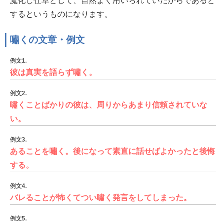
魔化し仕草として、自然よく用いられていたからであると
するというものになります。
嘯くの文章・例文
例文1.
彼は真実を語らず嘯く。
例文2.
嘯くことばかりの彼は、周りからあまり信頼されていな
い。
例文3.
あることを嘯く。後になって素直に話せばよかったと後悔
する。
例文4.
バレることが怖くてつい嘯く発言をしてしまった。
例文5.