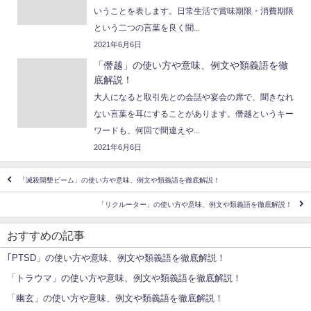
いうことを表します。日常生活で賞味期限・消費期限
という二つの言葉を良く聞...
2021年6月6日
「僭越」の使い方や意味、例文や類義語を徹
底解説！
大人になると取引先との会話や宴会の席で、聞きなれ
ない言葉を耳にすることがあります。僭越というキー
ワードも、何回で間違えや...
2021年6月6日
「滅殺開墾ビーム」の使い方や意味、例文や類義語を徹底解説！
「リクルーター」の使い方や意味、例文や類義語を徹底解説！
おすすめの記事
｢PTSD」の使い方や意味、例文や類義語を徹底解説！
「トラウマ」の使い方や意味、例文や類義語を徹底解説！
「幽玄」の使い方や意味、例文や類義語を徹底解説！