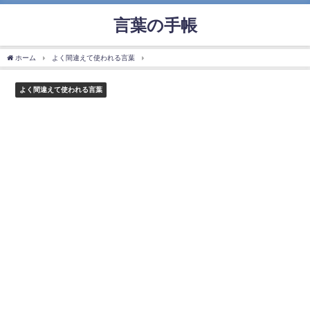
言葉の手帳
ホーム
よく間違えて使われる言葉
「嘯く」の使い方や意味、例文や類義語を徹底解
よく間違えて使われる言葉