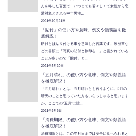
んを略した言葉で、いつまでも若々しくて女性から恋
愛対象とされる中年男性...
2021年10月21日
「貼付」の使い方や意味、例文や類義語を徹
底解説！
貼付とは貼り付ける事を意味した言葉です。履歴書な
どの書類に「写真の貼付と捺印を…」と書かれている
ことが多いので「貼付」と...
2021年6月10日
「五月晴れ」の使い方や意味、例文や類義語
を徹底解説！
「五月晴れ」とは、五月晴れとも言うように、5月の
晴天のことと思っていた方もいらっしゃると思います
が、ここでの“五月”は陰...
2021年6月6日
「消費期限」の使い方や意味、例文や類義語
を徹底解説！
消費期限とは、この年月日までは安全に食べられると