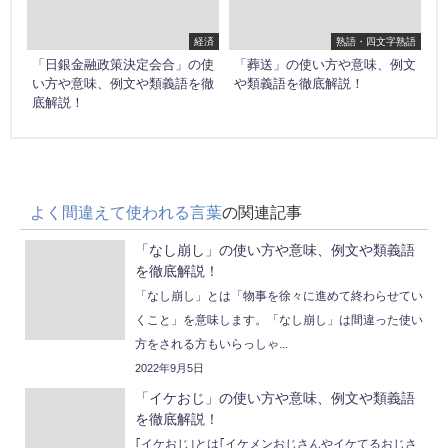
経済
熟語・四文字熟語
「日銀金融政策決定会合」の使
「葬送」の使い方や意味、例文
い方や意味、例文や類義語を徹
や類義語を徹底解説！
底解説！
よく間違えて使われる言葉
の関連記事
「なし崩し」の使い方や意味、例文や類義語
を徹底解説！
「なし崩し」とは「物事を徐々に進めて終わらせてい
くこと」を意味します。「なし崩し」は間違った使い
方をされる方もいらっしゃ...
2022年9月5日
「イケおじ」の使い方や意味、例文や類義語
を徹底解説！
｢イケおじ｣とは｢イケメンおじさんやイケてるおじさ