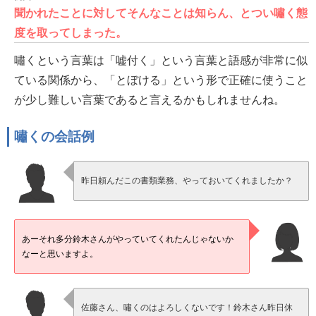
聞かれたことに対してそんなことは知らん、とつい嘯く態
度を取ってしまった。
嘯くという言葉は「嘘付く」という言葉と語感が非常に似
ている関係から、「とぼける」という形で正確に使うこと
が少し難しい言葉であると言えるかもしれませんね。
嘯くの会話例
昨日頼んだこの書類業務、やっておいてくれましたか？
あーそれ多分鈴木さんがやっていてくれたんじゃないか
なーと思いますよ。
佐藤さん、嘯くのはよろしくないです！鈴木さん昨日休