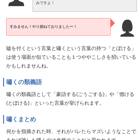
みですよ！
すみません！やり損ねておりましたー！
嘘を付くという言葉と嘯くという言葉の持つ「とぼける」
は使う場面が似ていることも１つややこしさを招いている
かもしれませんね。
嘯くの類義語
嘯くの類義語として「豪語する(ごうごする)」や「惚ける
(とぼける)」といった言葉が挙げられます。
嘯くまとめ
何かを指摘された時、それがバレたらマズいようなことで