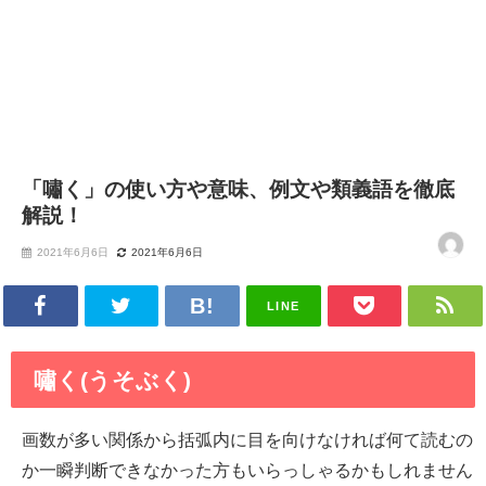
「嘯く」の使い方や意味、例文や類義語を徹底
解説！
2021年6月6日
2021年6月6日
LINE
嘯く(うそぶく)
画数が多い関係から括弧内に目を向けなければ何て読むの
か一瞬判断できなかった方もいらっしゃるかもしれません