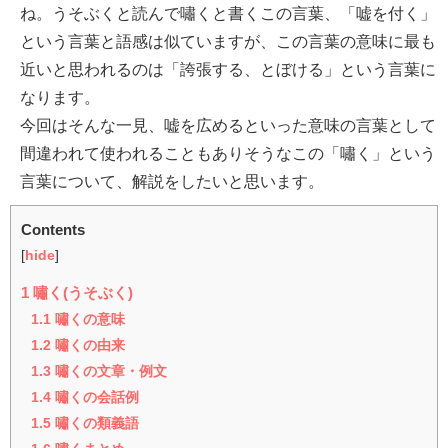
ね。うそぶくと読んで嘯くと書くこの言葉、「嘘を付く」
という言葉と語感は似ていますが、この言葉の意味に最も
近いと思われるのは「誇張する、とぼける」という言葉に
なります。
今回はそんな一見、嘘を広めるといった意味の言葉として
間違われて使われることもありそうなこの「嘯く」という
言葉について、解説をしたいと思います。
Contents
[
hide
]
1
嘯く(うそぶく)
1.1
嘯くの意味
1.2
嘯くの由来
1.3
嘯くの文章・例文
1.4
嘯くの会話例
1.5
嘯くの類義語