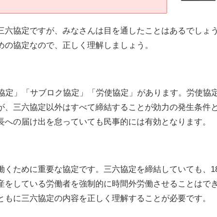
三六協定ですが、みなさんは目を通したことはあるでしょ
めの協定なので、正しく理解しましょう。
6協定」「サブロク協定」「労使協定」があります。労使協
が、三六協定以外はすべて締結することが効力の発生条件
長への届け出を怠っていても民事的には有効となります。
働くために重要な協定です。三六協定を締結していても、1
産をしている労働者を強制的に時間外労働させることはで
ともに三六協定の内容を正しく理解することが必要です。