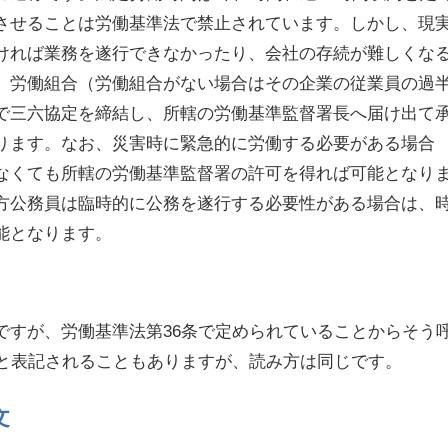
させることは労働基準法で禁止されています。しかし、現
ければ業務を遂行できなかったり、会社の存続が難しくな
、労働組合（労働組合がない場合はその企業の従業員の過
で三六協定を締結し、所轄の労働基準監督署長へ届け出て
ります。なお、災害時に緊急的に労働する必要がある場合
なくても所轄の労働基準監督署の許可を得れば可能となり
方公務員は臨時的に公務を遂行する必要性がある場合は、
能となります。
ですが、労働基準法第36条で定められていることからそう
」と表記されることもありますが、読み方は同じです。
文