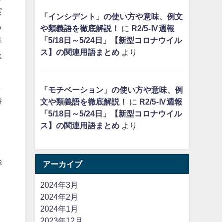
実
「インシデント」の使い方や意味、例文
る
や類義語を徹底解説！
に
R2/5-Ⅳ週報
「5/18日～5/24日」【新型コロナウイル
半
ス】の関連用語まとめ
より
承
ま
「モチベーション」の使い方や意味、例
時
文や類義語を徹底解説！
に
R2/5-Ⅳ週報
「5/18日～5/24日」【新型コロナウイル
ス】の関連用語まとめ
より
呼
アーカイブ
2024年3月
2024年2月
2024年1月
2023年12月