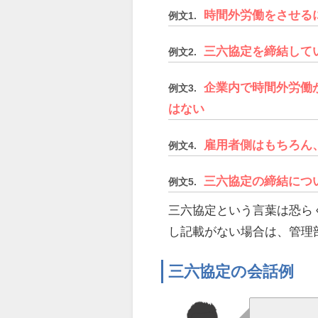
時間外労働をさせる
例文1.
三六協定を締結して
例文2.
企業内で時間外労働
例文3.
はない
雇用者側はもちろん
例文4.
三六協定の締結につ
例文5.
三六協定という言葉は恐ら
し記載がない場合は、管理
三六協定の会話例