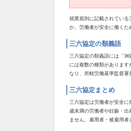
就業規則に記載されている
か。労働者が安全に働くた
三六協定の類義語
三六協定の類義語には「3
には複数の種類があります
なり、所轄労働基準監督署
三六協定まとめ
三六協定は労働者が安全に
歳未満の労働者や妊娠・出
ません。雇用者・被雇用者