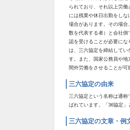
られており、それ以上労働
には残業や休日出勤をしな
場合があります。その場合
数を代表する者）と会社側
認を受けることが必要にな
は、三六協定を締結してい
す。また、国家公務員や地
間外労働をさせることが可
三六協定の由来
三六協定という名称は通称
ばれています。「36協定
三六協定の文章・例