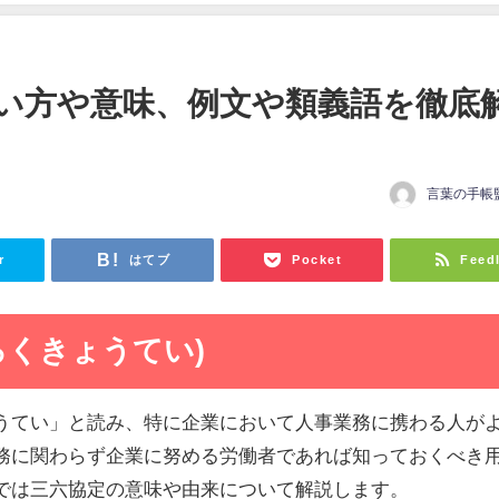
い方や意味、例文や類義語を徹底
言葉の手帳
r
はてブ
Pocket
Feed
ろくきょうてい)
うてい」と読み、特に企業において人事業務に携わる人が
務に関わらず企業に努める労働者であれば知っておくべき
では三六協定の意味や由来について解説します。