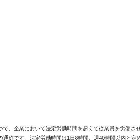
つで、企業において法定労働時間を超えて従業員を労働さ
の通称です。法定労働時間は1日8時間、週40時間以内と定