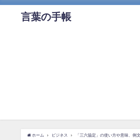
言葉の手帳
ホーム
ビジネス
「三六協定」の使い方や意味、例