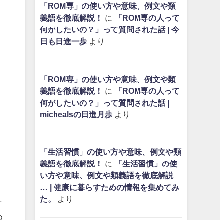
「ROM専」の使い方や意味、例文や類
義語を徹底解説！
に
「ROM専の人って
何がしたいの？」って質問された話 | 今
日も日進一歩
より
「ROM専」の使い方や意味、例文や類
義語を徹底解説！
に
「ROM専の人って
何がしたいの？」って質問された話 |
michealsの日進月歩
より
「生活習慣」の使い方や意味、例文や類
義語を徹底解説！
に
「生活習慣」の使
い方や意味、例文や類義語を徹底解説
… | 健康に暮らすための情報を集めてみ
た。
より
せ
め