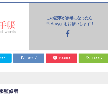
この記事が参考になったら
『いいね』をお願いします！
tter
はてブ
Pocket
Feedly
帳監修者