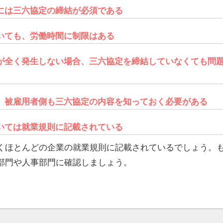
には三六協定の締結が必須である
いても、労働時間に制限はある
が全く発生しない場合、三六協定を締結していなくても問
、被雇用者側も三六協定の内容を知っておく必要がある
いては就業規則に記載されている
くほとんどの企業の就業規則に記載されているでしょう。
部門や人事部門に確認しましょう。