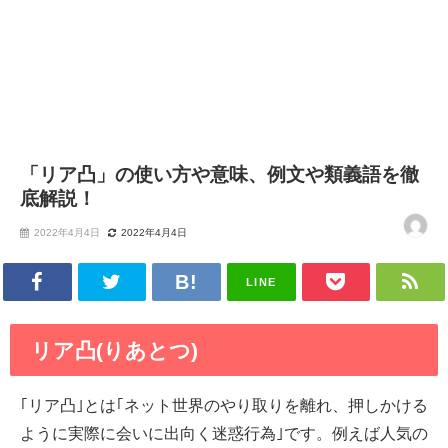
「リア凸」の使い方や意味、例文や類義語を徹
底解説！
2022年4月4日
2022年4月4日
LINE
リア凸(りあとつ)
｢リア凸｣とは｢ネット世界のやり取りを離れ、押しかける
ように実際に会いに出向く迷惑行為｣です。例えば人気の