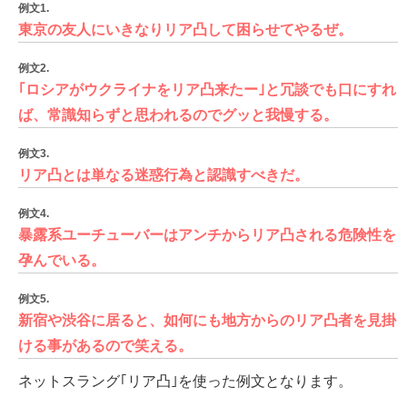
例文1.
東京の友人にいきなりリア凸して困らせてやるぜ。
例文2.
｢ロシアがウクライナをリア凸来たー｣と冗談でも口にすれ
ば、常識知らずと思われるのでグッと我慢する。
例文3.
リア凸とは単なる迷惑行為と認識すべきだ。
例文4.
暴露系ユーチューバーはアンチからリア凸される危険性を
孕んでいる。
例文5.
新宿や渋谷に居ると、如何にも地方からのリア凸者を見掛
ける事があるので笑える。
ネットスラング｢リア凸｣を使った例文となります。