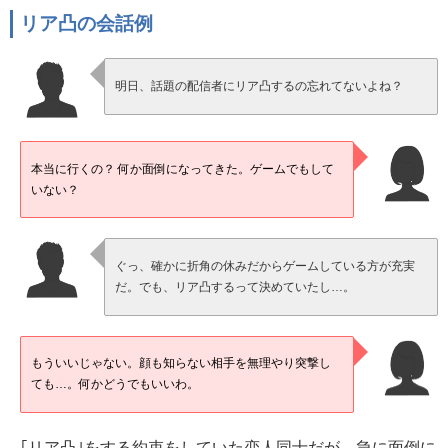
リア凸の会話例
明日、話題の配信者にリア凸するの忘れてないよね？
本当に行くの？ 何か面倒になってきた。ゲームでもして
いない？
ぐっ、確かに折角の休みだからゲームしている方が充実
だ。でも、リア凸するって決めていたし…。
もういいじゃない。顔も知らない相手を無理やり突撃し
ても…。何かどうでもいいわ。
｢リア凸｣をする約束をしていた恋人同士だが、急に面倒に