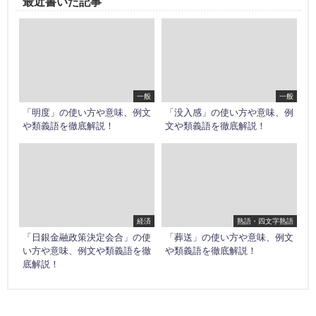
最近書いた記事
一般
一般
「明度」の使い方や意味、例文
「没入感」の使い方や意味、例
や類義語を徹底解説！
文や類義語を徹底解説！
経済
熟語・四文字熟語
「日銀金融政策決定会合」の使
「葬送」の使い方や意味、例文
い方や意味、例文や類義語を徹
や類義語を徹底解説！
底解説！