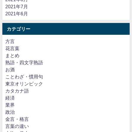
2021年7月
2021年6月
カテゴリー
方言
花言葉
まとめ
熟語・四文字熟語
お酒
ことわざ・慣用句
東京オリンピック
カタカナ語
経済
業界
政治
金言・格言
言葉の違い