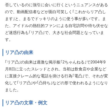
否しているのに強引に会いに行くというニュアンスがある
ので、動画配信者などが面白可笑しく｢これからリア凸し
ます｣と、まるでドッキリのように使う事が多いです。ま
た、アイドルの熱狂的ファンによる自宅訪問や待ち伏せな
ど迷惑行為も｢リア凸｣で、大きな社会問題となっていま
す。
リア凸の由来
｢リア凸｣の由来は過激な掲示板｢2ちゃんねる｣で2004年9
月8日に立ったスレッドとされ、当初は飲食店や企業など
に直接クレーム的な電話を掛ける行為｢電凸｣で、それが変
化して｢リア凸｣や｢凸待ち｣などの形で使われるようになり
ました。
リア凸の文章・例文