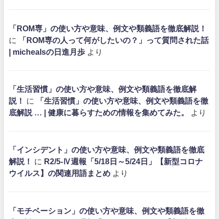
「ROM専」の使い方や意味、例文や類義語を徹底解説！
に
「ROM専の人って何がしたいの？」って質問された話
| michealsの日進月歩
より
「生活習慣」の使い方や意味、例文や類義語を徹底解
説！
に
「生活習慣」の使い方や意味、例文や類義語を徹
底解説 … | 健康に暮らすための情報を集めてみた。
より
「インシデント」の使い方や意味、例文や類義語を徹底
解説！
に
R2/5-Ⅳ週報「5/18日～5/24日」【新型コロナ
ウイルス】の関連用語まとめ
より
「モチベーション」の使い方や意味、例文や類義語を徹