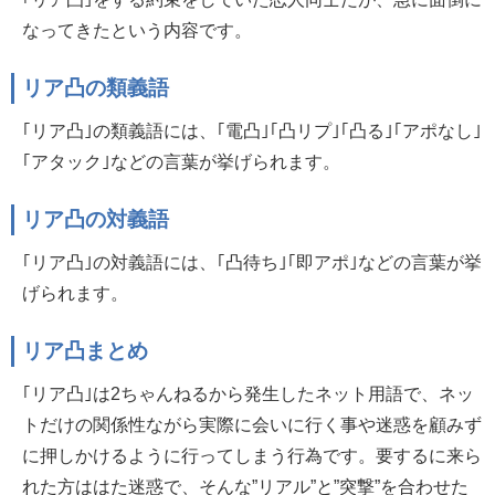
なってきたという内容です。
リア凸の類義語
｢リア凸｣の類義語には、｢電凸｣｢凸リプ｣｢凸る｣｢アポなし｣
｢アタック｣などの言葉が挙げられます。
リア凸の対義語
｢リア凸｣の対義語には、｢凸待ち｣｢即アポ｣などの言葉が挙
げられます。
リア凸まとめ
｢リア凸｣は2ちゃんねるから発生したネット用語で、ネッ
トだけの関係性ながら実際に会いに行く事や迷惑を顧みず
に押しかけるように行ってしまう行為です。要するに来ら
れた方ははた迷惑で、そんな”リアル”と”突撃”を合わせた