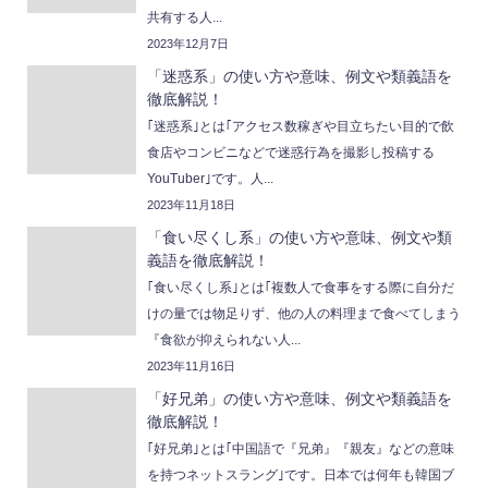
共有する人...
2023年12月7日
「迷惑系」の使い方や意味、例文や類義語を
徹底解説！
｢迷惑系｣とは｢アクセス数稼ぎや目立ちたい目的で飲
食店やコンビニなどで迷惑行為を撮影し投稿する
YouTuber｣です。人...
2023年11月18日
「食い尽くし系」の使い方や意味、例文や類
義語を徹底解説！
｢食い尽くし系｣とは｢複数人で食事をする際に自分だ
けの量では物足りず、他の人の料理まで食べてしまう
『食欲が抑えられない人...
2023年11月16日
「好兄弟」の使い方や意味、例文や類義語を
徹底解説！
｢好兄弟｣とは｢中国語で『兄弟』『親友』などの意味
を持つネットスラング｣です。日本では何年も韓国ブ