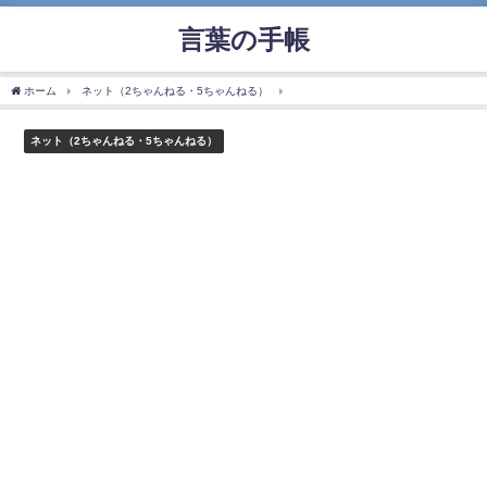
言葉の手帳
ホーム
ネット（2ちゃんねる・5ちゃんねる）
「リア凸」の使い方や意味、例文や類
ネット（2ちゃんねる・5ちゃんねる）