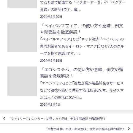
で点と線で構成する『ベクターデータ』や『ベクター
形式』の略語｣です。厳...
2024年2月20日
「ペイパルマフィア」の使い方や意味、例文
や類義語を徹底解説！
｢ペイパルマフィア｣とは｢ネット決済『ペイパル』の
共同創業者であるイーロン・マスク氏など7人のグル
ープを指す造語｣です。...
2024年2月19日
「エコシステム」の使い方や意味、例文や類
義語を徹底解説！
｢エコシステム｣とは｢複数企業が製品開発やサービス
などで連携を築いて共存する仕組み｣です。今やスマ
ホは人々の生活に欠かせ...
2024年2月4日
「ファミリーフレンドリー」の使い方や意味、例文や類義語を徹底解説！
「空想の産物」の使い方や意味、例文や類義語を徹底解説！