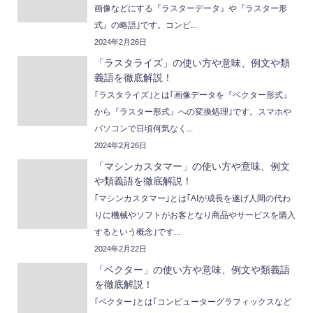
画像などにする『ラスターデータ』や『ラスター形
式』の略語｣です。コンピ...
2024年2月26日
「ラスタライズ」の使い方や意味、例文や類
義語を徹底解説！
｢ラスタライズ｣とは｢画像データを『ベクター形式』
から『ラスター形式』への変換処理｣です。スマホや
パソコンで日頃何気なく...
2024年2月26日
「マシンカスタマー」の使い方や意味、例文
や類義語を徹底解説！
｢マシンカスタマー｣とは｢AIが成長を遂げ人間の代わ
りに機械やソフトがお客となり商品やサービスを購入
するという概念｣です...
2024年2月22日
「ベクター」の使い方や意味、例文や類義語
を徹底解説！
｢ベクター｣とは｢コンピューターグラフィックスなど