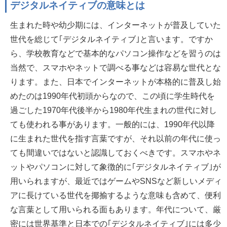
デジタルネイティブの意味とは
生まれた時や幼少期には、インターネットが普及していた
世代を総じて｢デジタルネイティブ｣と言います。ですか
ら、学校教育などで基本的なパソコン操作などを習うのは
当然で、スマホやネットで調べる事などは容易な世代とな
ります。また、日本でインターネットが本格的に普及し始
めたのは1990年代初頭からなので、この頃に学生時代を
過ごした1970年代後半から1980年代生まれの世代に対し
ても使われる事があります。一般的には、1990年代以降
に生まれた世代を指す言葉ですが、それ以前の年代に使っ
ても間違いではないと認識しておくべきです。スマホやネ
ットやパソコンに対して象徴的に｢デジタルネイティブ｣が
用いられますが、最近ではゲームやSNSなど新しいメディ
アに長けている世代を揶揄するような意味も含めて、便利
な言葉として用いられる面もあります。年代について、厳
密には世界基準と日本での｢デジタルネイティブ｣には多少