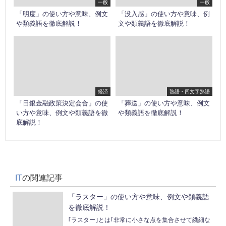
一般
一般
「明度」の使い方や意味、例文
「没入感」の使い方や意味、例
や類義語を徹底解説！
文や類義語を徹底解説！
経済
熟語・四文字熟語
「日銀金融政策決定会合」の使
「葬送」の使い方や意味、例文
い方や意味、例文や類義語を徹
や類義語を徹底解説！
底解説！
IT
の関連記事
「ラスター」の使い方や意味、例文や類義語
を徹底解説！
｢ラスター｣とは｢非常に小さな点を集合させて繊細な