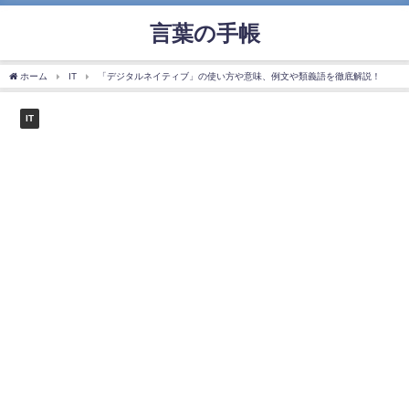
言葉の手帳
ホーム
IT
「デジタルネイティブ」の使い方や意味、例文や類義語を徹底解説！
IT