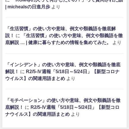
| michealsの日進月歩
より
「生活習慣」の使い方や意味、例文や類義語を徹底解
説！
に
「生活習慣」の使い方や意味、例文や類義語を徹
底解説 … | 健康に暮らすための情報を集めてみた。
より
「インシデント」の使い方や意味、例文や類義語を徹底
解説！
に
R2/5-Ⅳ週報「5/18日～5/24日」【新型コロナ
ウイルス】の関連用語まとめ
より
「モチベーション」の使い方や意味、例文や類義語を徹
底解説！
に
R2/5-Ⅳ週報「5/18日～5/24日」【新型コロ
ナウイルス】の関連用語まとめ
より