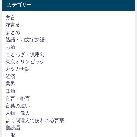
カテゴリー
方言
花言葉
まとめ
熟語・四文字熟語
お酒
ことわざ・慣用句
東京オリンピック
カタカナ語
経済
業界
政治
金言・格言
言葉の違い
人物・偉人
よく間違えて使われる言葉
難読語
一般