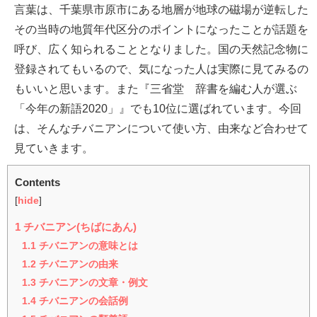
言葉は、千葉県市原市にある地層が地球の磁場が逆転した
その当時の地質年代区分のポイントになったことが話題を
呼び、広く知られることとなりました。国の天然記念物に
登録されてもいるので、気になった人は実際に見てみるの
もいいと思います。また『三省堂 辞書を編む人が選ぶ
「今年の新語2020」』でも10位に選ばれています。今回
は、そんなチバニアンについて使い方、由来など合わせて
見ていきます。
Contents
[
hide
]
1
チバニアン(ちばにあん)
1.1
チバニアンの意味とは
1.2
チバニアンの由来
1.3
チバニアンの文章・例文
1.4
チバニアンの会話例