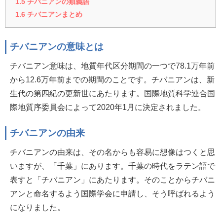
1.5
チバニアンの類義語
1.6
チバニアンまとめ
チバニアンの意味とは
チバニアン意味は、地質年代区分期間の一つで78.1万年前
から12.6万年前までの期間のことです。チバニアンは、新
生代の第四紀の更新世にあたります。国際地質科学連合国
際地質序委員会によって2020年1月に決定されました。
チバニアンの由来
チバニアンの由来は、その名からも容易に想像はつくと思
いますが、「千葉」にあります。千葉の時代をラテン語で
表すと「チバニアン」にあたります。そのことからチバニ
アンと命名するよう国際学会に申請し、そう呼ばれるよう
になりました。