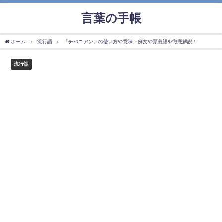
言葉の手帳
ホーム
流行語
「チバニアン」の使い方や意味、例文や類義語を徹底解説！
流行語