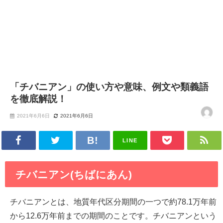
「チバニアン」の使い方や意味、例文や類義語
を徹底解説！
2021年6月6日
2021年6月6日
LINE
チバニアン(ちばにあん)
チバニアンとは、地質年代区分期間の一つで約78.1万年前
から12.6万年前までの期間のことです。チバニアンという