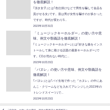
を徹底解説！
｢頂き女子｣とは｢色仕掛けなどで男性を騙して金品を
貢がせる女｣です。昔は男が女性を騙すのが多かった
ですが、時代が変わりS...
2023年10月31日
「ミュージックキーホルダー」の使い方や意
味、例文や類義語を徹底解説！
｢ミュージックキーホルダー｣とは｢好きな曲をインス
トールして身に着ける話題の最新キーホルダー｣で
す。CDが売れない時代に...
2023年10月23日
「パヌレ」の使い方や意味、例文や類義語を
徹底解説！
｢パヌレ｣とは｢パイ生地で作った『カヌレ』の中にあ
んこ・クリームなどを入れてアレンジした2023年の
トレンドスイーツ｣で...
2023年10月23日