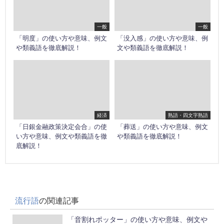
一般
一般
「明度」の使い方や意味、例文
「没入感」の使い方や意味、例
や類義語を徹底解説！
文や類義語を徹底解説！
経済
熟語・四文字熟語
「日銀金融政策決定会合」の使
「葬送」の使い方や意味、例文
い方や意味、例文や類義語を徹
や類義語を徹底解説！
底解説！
流行語
の関連記事
「音割れポッター」の使い方や意味、例文や