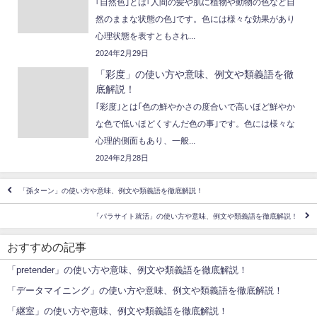
｢自然色｣とは｢人間の髪や肌に植物や動物の色など自
然のままな状態の色｣です。色には様々な効果があり
心理状態を表すともされ...
2024年2月29日
「彩度」の使い方や意味、例文や類義語を徹
底解説！
｢彩度｣とは｢色の鮮やかさの度合いで高いほど鮮やか
な色で低いほどくすんだ色の事｣です。色には様々な
心理的側面もあり、一般...
2024年2月28日
「孫ターン」の使い方や意味、例文や類義語を徹底解説！
「パラサイト就活」の使い方や意味、例文や類義語を徹底解説！
おすすめの記事
「pretender」の使い方や意味、例文や類義語を徹底解説！
「データマイニング」の使い方や意味、例文や類義語を徹底解説！
「継室」の使い方や意味、例文や類義語を徹底解説！