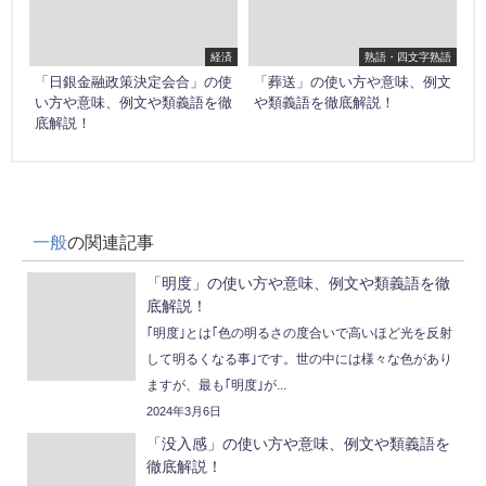
経済
熟語・四文字熟語
「日銀金融政策決定会合」の使
「葬送」の使い方や意味、例文
い方や意味、例文や類義語を徹
や類義語を徹底解説！
底解説！
一般
の関連記事
「明度」の使い方や意味、例文や類義語を徹
底解説！
｢明度｣とは｢色の明るさの度合いで高いほど光を反射
して明るくなる事｣です。世の中には様々な色があり
ますが、最も｢明度｣が...
2024年3月6日
「没入感」の使い方や意味、例文や類義語を
徹底解説！