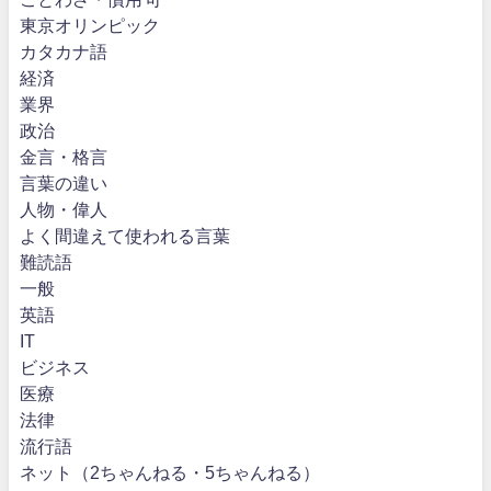
東京オリンピック
カタカナ語
経済
業界
政治
金言・格言
言葉の違い
人物・偉人
よく間違えて使われる言葉
難読語
一般
英語
IT
ビジネス
医療
法律
流行語
ネット（2ちゃんねる・5ちゃんねる）