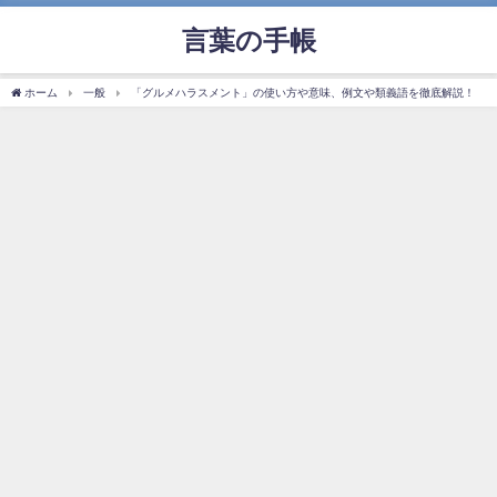
言葉の手帳
ホーム
一般
「グルメハラスメント」の使い方や意味、例文や類義語を徹底解説！