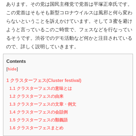
あります。その党は国民主権党で党首は平塚正幸氏です。
この党首はそもそも新型コロナウイルスは風邪と何ら変わ
らないということを訴えかけています。そして３蜜を避け
ようと言っているこのご時世で、フェスなどを行なってい
るそうです。渋谷でのデモ活動など何かと注目されている
ので、詳しく説明していきます。
Contents
[
hide
]
1
クラスターフェス(Cluster festival)
1.1
クラスターフェスの意味とは
1.2
クラスターフェスの由来
1.3
クラスターフェスの文章・例文
1.4
クラスターフェスの会話例
1.5
クラスターフェスの類義語
1.6
クラスターフェスまとめ