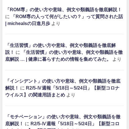
「ROM専」の使い方や意味、例文や類義語を徹底解説！
に
「ROM専の人って何がしたいの？」って質問された話
| michealsの日進月歩
より
「生活習慣」の使い方や意味、例文や類義語を徹底解
説！
に
「生活習慣」の使い方や意味、例文や類義語を徹
底解説 … | 健康に暮らすための情報を集めてみた。
より
「インシデント」の使い方や意味、例文や類義語を徹底
解説！
に
R2/5-Ⅳ週報「5/18日～5/24日」【新型コロナ
ウイルス】の関連用語まとめ
より
「モチベーション」の使い方や意味、例文や類義語を徹
底解説！
に
R2/5-Ⅳ週報「5/18日～5/24日」【新型コロ