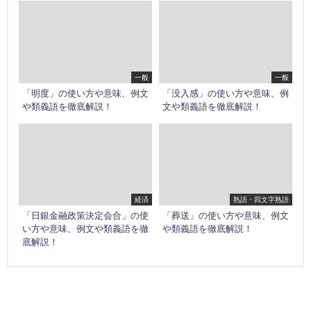
一般
一般
「明度」の使い方や意味、例文
「没入感」の使い方や意味、例
や類義語を徹底解説！
文や類義語を徹底解説！
経済
熟語・四文字熟語
「日銀金融政策決定会合」の使
「葬送」の使い方や意味、例文
い方や意味、例文や類義語を徹
や類義語を徹底解説！
底解説！