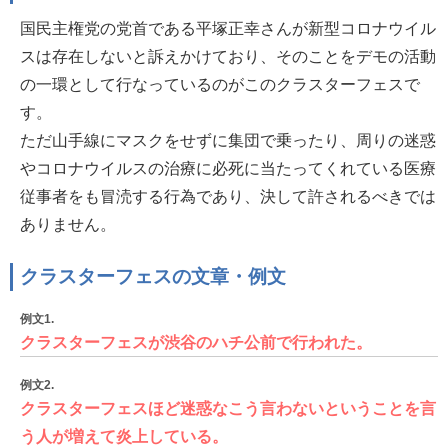
国民主権党の党首である平塚正幸さんが新型コロナウイル
スは存在しないと訴えかけており、そのことをデモの活動
の一環として行なっているのがこのクラスターフェスで
す。
ただ山手線にマスクをせずに集団で乗ったり、周りの迷惑
やコロナウイルスの治療に必死に当たってくれている医療
従事者をも冒涜する行為であり、決して許されるべきでは
ありません。
クラスターフェスの文章・例文
例文1.
クラスターフェスが渋谷のハチ公前で行われた。
例文2.
クラスターフェスほど迷惑なこう言わないということを言
う人が増えて炎上している。