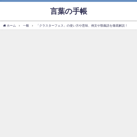
言葉の手帳
ホーム
一般
「クラスターフェス」の使い方や意味、例文や類義語を徹底解説！