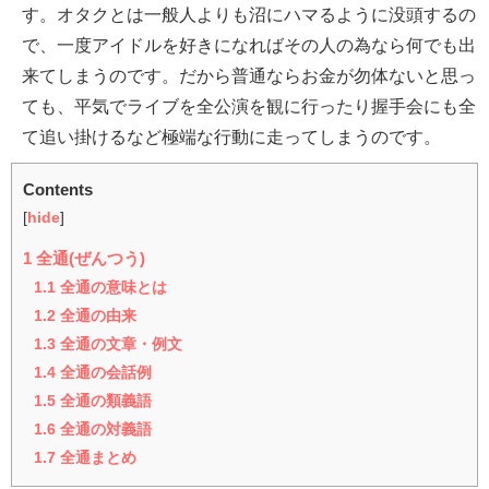
す。オタクとは一般人よりも沼にハマるように没頭するの
で、一度アイドルを好きになればその人の為なら何でも出
来てしまうのです。だから普通ならお金が勿体ないと思っ
ても、平気でライブを全公演を観に行ったり握手会にも全
て追い掛けるなど極端な行動に走ってしまうのです。
Contents
[
hide
]
1
全通(ぜんつう)
1.1
全通の意味とは
1.2
全通の由来
1.3
全通の文章・例文
1.4
全通の会話例
1.5
全通の類義語
1.6
全通の対義語
1.7
全通まとめ