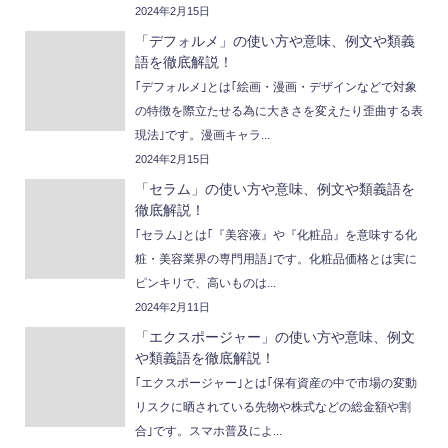
2024年2月15日
「デフォルメ」の使い方や意味、例文や類義
語を徹底解説！
｢デフォルメ｣とは｢絵画・漫画・デザインなどで対象
の特徴を際立たせる為に大きさを変えたり歪曲する表
現法｣です。漫画キャラ...
2024年2月15日
「セラム」の使い方や意味、例文や類義語を
徹底解説！
｢セラム｣とは｢『美容液』や『化粧品』を意味する化
粧・美容業界の専門用語｣です。化粧品価格とは実に
ピンキリで、高いものは...
2024年2月11日
「エクスポージャー」の使い方や意味、例文
や類義語を徹底解説！
｢エクスポージャー｣とは｢保有資産の中で市場の変動
リスクに晒されている先物や株式などの総金額や割
合｣です。スマホ普及によ...