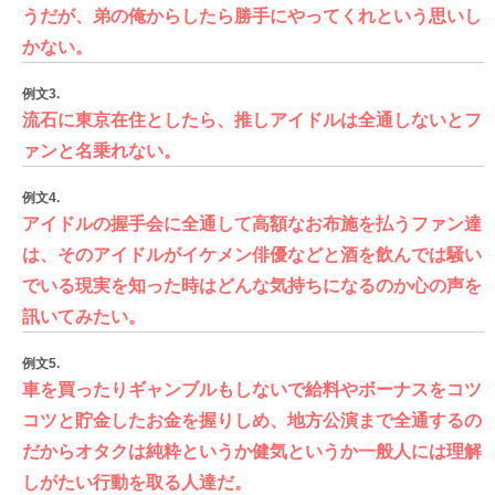
うだが、弟の俺からしたら勝手にやってくれという思いし
かない。
例文3.
流石に東京在住としたら、推しアイドルは全通しないとフ
ァンと名乗れない。
例文4.
アイドルの握手会に全通して高額なお布施を払うファン達
は、そのアイドルがイケメン俳優などと酒を飲んでは騒い
でいる現実を知った時はどんな気持ちになるのか心の声を
訊いてみたい。
例文5.
車を買ったりギャンブルもしないで給料やボーナスをコツ
コツと貯金したお金を握りしめ、地方公演まで全通するの
だからオタクは純粋というか健気というか一般人には理解
しがたい行動を取る人達だ。