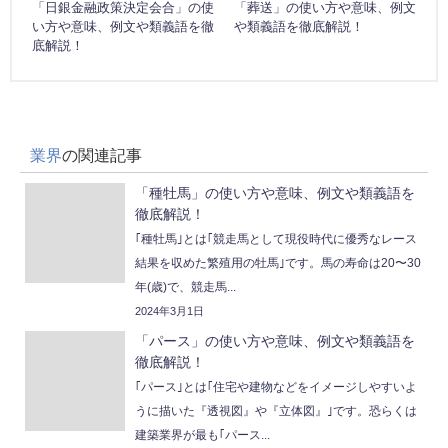
「日銀金融政策決定会合」の使
「葬送」の使い方や意味、例文
い方や意味、例文や類義語を徹
や類義語を徹底解説！
底解説！
業界
の関連記事
「種牡馬」の使い方や意味、例文や類義語を
徹底解説！
｢種牡馬｣とは｢競走馬として現役時代に優秀なレース
結果を収めた繁殖用の牡馬｣です。馬の寿命は20〜30
年(歳)で、競走馬...
2024年3月1日
「パース」の使い方や意味、例文や類義語を
徹底解説！
｢パース｣とは｢住宅や建物などをイメージしやすいよ
うに描いた『透視図』や『立体図』｣です。恐らくは
建築業界が最も｢パース...