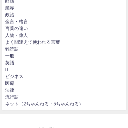
経済
業界
政治
金言・格言
言葉の違い
人物・偉人
よく間違えて使われる言葉
難読語
一般
英語
IT
ビジネス
医療
法律
流行語
ネット（2ちゃんねる・5ちゃんねる）