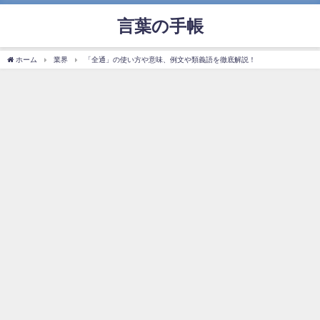
言葉の手帳
ホーム
業界
「全通」の使い方や意味、例文や類義語を徹底解説！