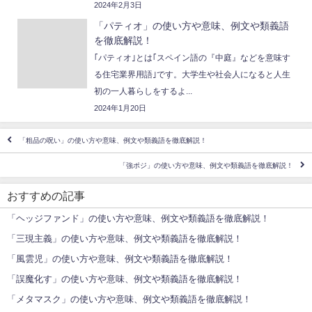
2024年2月3日
「パティオ」の使い方や意味、例文や類義語
を徹底解説！
｢パティオ｣とは｢スペイン語の『中庭』などを意味す
る住宅業界用語｣です。大学生や社会人になると人生
初の一人暮らしをするよ...
2024年1月20日
「粗品の呪い」の使い方や意味、例文や類義語を徹底解説！
「強ポジ」の使い方や意味、例文や類義語を徹底解説！
おすすめの記事
「ヘッジファンド」の使い方や意味、例文や類義語を徹底解説！
「三現主義」の使い方や意味、例文や類義語を徹底解説！
「風雲児」の使い方や意味、例文や類義語を徹底解説！
「誤魔化す」の使い方や意味、例文や類義語を徹底解説！
「メタマスク」の使い方や意味、例文や類義語を徹底解説！