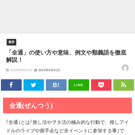
業界
「全通」の使い方や意味、例文や類義語を徹底
解説！
2022年6月21日
2022年6月21日
LINE
全通(ぜんつう)
｢全通｣とは｢推し活やヲタ活の極み的な行動で、推しアイ
ドルのライブや握手会など全イベントに参加する事｣で