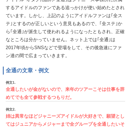
するアイドルのファンである追っかけが使い始めたとされ
ています。しかし、上記のようにアイドルファンは｢全ス
テ｣とするのが正しいという意見もあるので、｢全ステ｣か
ら｢全通｣が派生して使われるようになったともされ、正確
なところは分かっていません。ネット上では｢全通｣は
2017年頃からSNSなどで登場をして、その後急速にファ
ン達の間で広まっていきます。
全通の文章・例文
例文1.
全通したいが金がないので、来年のツアーこそは仕事を辞
めてでも全て参戦するつもりだ。
例文2.
姉は異常なほどジャニーズアイドルが大好きで、願望とし
てはジュニアからメジャーまで全グループを全通したいそ