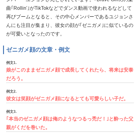
曲｢Rollin'｣がTikTokなどでダンス動画で使われるなどして
再びブームとなると、その中心メンバーであるユジョンさ
んにも注目が集まり、彼女の顔が｢ゼニガメ｣に似ているの
が可愛いとなったのです。
ゼニガメ顔の文章・例文
例文1.
娘がこのままゼニガメ顔で成長してくれたら、将来は安泰
だろう。
例文2.
彼女は笑顔がゼニガメ顔になるとても可愛らしい子だ。
例文3.
｢本当のゼニガメ顔は俺のようなつるっ禿だ！｣と酔った父
親がくだを巻いた。