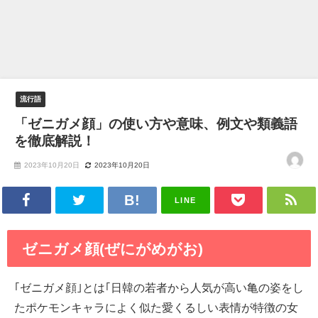
流行語
「ゼニガメ顔」の使い方や意味、例文や類義語
を徹底解説！
2023年10月20日
2023年10月20日
LINE
ゼニガメ顔(ぜにがめがお)
｢ゼニガメ顔｣とは｢日韓の若者から人気が高い亀の姿をし
たポケモンキャラによく似た愛くるしい表情が特徴の女