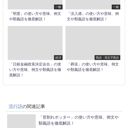
一般
一般
「明度」の使い方や意味、例文
「没入感」の使い方や意味、例
や類義語を徹底解説！
文や類義語を徹底解説！
経済
熟語・四文字熟語
「日銀金融政策決定会合」の使
「葬送」の使い方や意味、例文
い方や意味、例文や類義語を徹
や類義語を徹底解説！
底解説！
流行語
の関連記事
「音割れポッター」の使い方や意味、例文や
類義語を徹底解説！