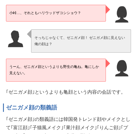
小峠…、それともハリウッドザコシショウ？
そっちじゃなくて、ゼニガメ顔！ ゼニガメ顔に見えない
俺の顔は？
うーん、ゼニガメ顔というよりも野生の亀ね。亀にしか
見えない。
｢ゼニガメ顔｣というよりも亀顔という内容の会話です。
ゼニガメ顔の類義語
｢ゼニガメ顔｣の類義語には韓国発トレンド顔やメイクとし
て｢富江顔｣｢子猫風メイク｣｢果汁顔メイク｣｢りんご顔｣｢プ