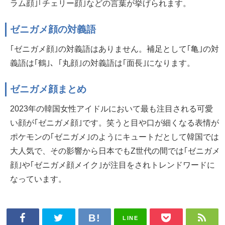
ラム顔｣｢チェリー顔｣などの言葉が挙げられます。
ゼニガメ顔の対義語
｢ゼニガメ顔｣の対義語はありません。補足として｢亀｣の対
義語は｢鶴｣、｢丸顔｣の対義語は｢面長｣になります。
ゼニガメ顔まとめ
2023年の韓国女性アイドルにおいて最も注目される可愛
い顔が｢ゼニガメ顔｣です。笑うと目や口が細くなる表情が
ポケモンの｢ゼニガメ｣のようにキュートだとして韓国では
大人気で、その影響から日本でもZ世代の間では｢ゼニガメ
顔｣や｢ゼニガメ顔メイク｣が注目をされトレンドワードに
なっています。
LINE