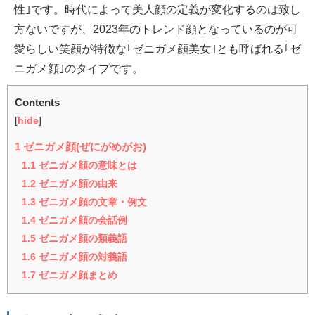
性｣です。時代によって美人顔の定義が変化するのは致し
方ないですが、2023年のトレンド顔となっているのが可
愛らしい笑顔が特徴な｢ゼニガメ顔美女｣とも呼ばれる｢ゼ
ニガメ顔｣のタイプです。
Contents
[
hide
]
1
ゼニガメ顔(ぜにがめがお)
1.1
ゼニガメ顔の意味とは
1.2
ゼニガメ顔の由来
1.3
ゼニガメ顔の文章・例文
1.4
ゼニガメ顔の会話例
1.5
ゼニガメ顔の類義語
1.6
ゼニガメ顔の対義語
1.7
ゼニガメ顔まとめ