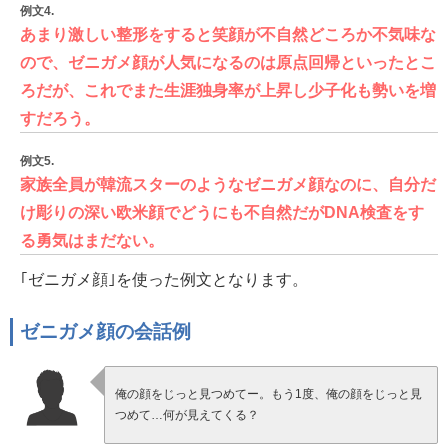
例文4.
あまり激しい整形をすると笑顔が不自然どころか不気味な
ので、ゼニガメ顔が人気になるのは原点回帰といったとこ
ろだが、これでまた生涯独身率が上昇し少子化も勢いを増
すだろう。
例文5.
家族全員が韓流スターのようなゼニガメ顔なのに、自分だ
け彫りの深い欧米顔でどうにも不自然だがDNA検査をす
る勇気はまだない。
｢ゼニガメ顔｣を使った例文となります。
ゼニガメ顔の会話例
俺の顔をじっと見つめてー。もう1度、俺の顔をじっと見
つめて…何が見えてくる？